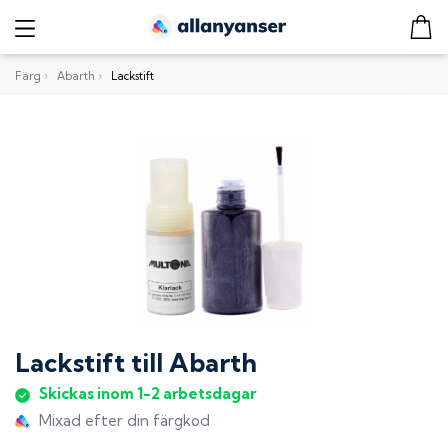
Färg
›
Abarth
›
Lackstift
Lackstift
till
Abarth
Skickas inom 1-2 arbetsdagar
Mixad efter din färgkod