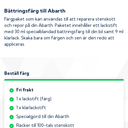
Bättringsfärg till
Abarth
Färgpaket som kan användas till att reparera stenskott
och repor på din
Abarth
. Paketet innehåller ett lackstift
med 30 ml specialblandad bättringsfärg till din bil samt 9 ml
klarlack. Skaka bara om färgen och sen är den redo att
appliceras.
Beställ färg
Fri frakt
1 x lackstift (färg)
1 x klarlackstift
Specialgjord till din Abarth
Räcker till 100-tals stenskott