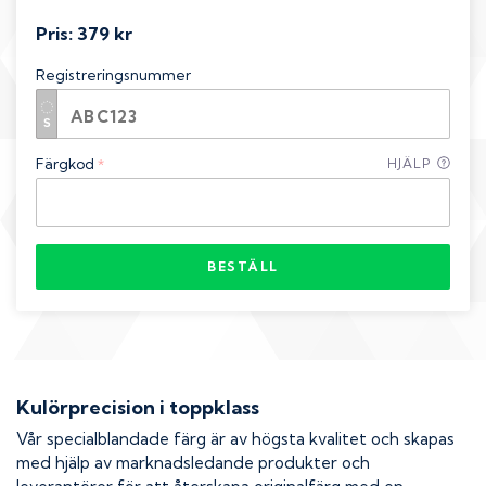
Pris:
379 kr
Registreringsnummer
Färgkod
HJÄLP
*
BESTÄLL
Kulörprecision i toppklass
Vår specialblandade färg är av högsta kvalitet och skapas
med hjälp av marknadsledande produkter och