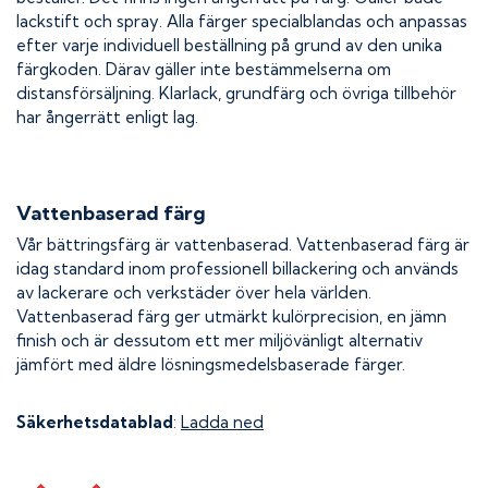
lackstift och spray. Alla färger specialblandas och anpassas
efter varje individuell beställning på grund av den unika
färgkoden. Därav gäller inte bestämmelserna om
distansförsäljning. Klarlack, grundfärg och övriga tillbehör
har ångerrätt enligt lag.
Vattenbaserad färg
Vår bättringsfärg är vattenbaserad. Vattenbaserad färg är
idag standard inom professionell billackering och används
av lackerare och verkstäder över hela världen.
Vattenbaserad färg ger utmärkt kulörprecision, en jämn
finish och är dessutom ett mer miljövänligt alternativ
jämfört med äldre lösningsmedelsbaserade färger.
Säkerhetsdatablad
:
Ladda ned