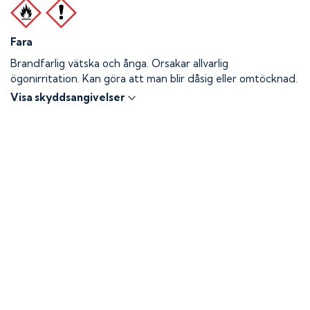
Fara
Brandfarlig vätska och ånga.
Orsakar allvarlig
ögonirritation. Kan göra att man blir dåsig eller omtöcknad.
Visa skyddsangivelser