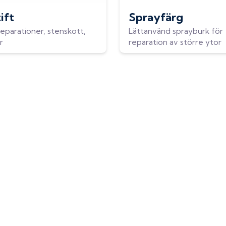
ift
Sprayfärg
eparationer, stenskott,
Lättanvänd sprayburk för
r
reparation av större ytor