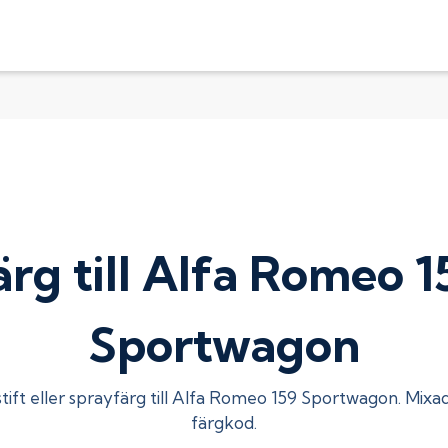
ärg till Alfa Romeo 1
Sportwagon
ift eller sprayfärg till
Alfa Romeo 159 Sportwagon
. Mixa
färgkod.