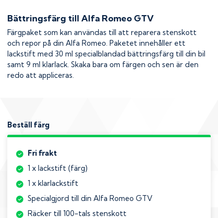
Bättringsfärg till
Alfa Romeo GTV
Färgpaket som kan användas till att reparera stenskott
och repor på din
Alfa Romeo
. Paketet innehåller ett
lackstift med 30 ml specialblandad bättringsfärg till din bil
samt 9 ml klarlack. Skaka bara om färgen och sen är den
redo att appliceras.
Beställ färg
Fri frakt
1 x lackstift (färg)
1 x klarlackstift
Specialgjord till din Alfa Romeo GTV
Räcker till 100-tals stenskott