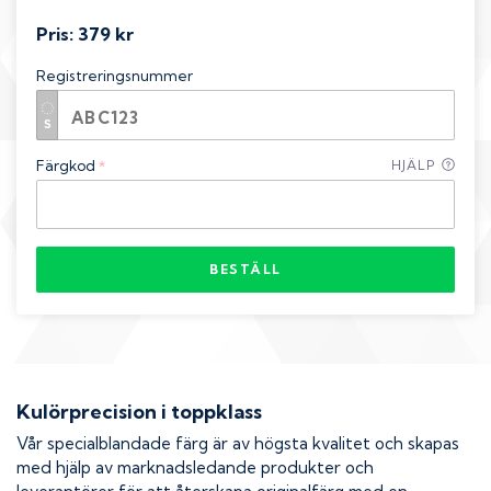
Pris:
379 kr
Registreringsnummer
Färgkod
HJÄLP
*
BESTÄLL
Kulörprecision i toppklass
Vår specialblandade färg är av högsta kvalitet och skapas
med hjälp av marknadsledande produkter och