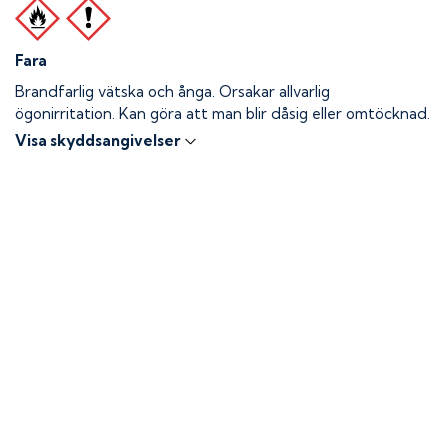
Fara
Brandfarlig vätska och ånga.
Orsakar allvarlig
ögonirritation. Kan göra att man blir dåsig eller omtöcknad.
Visa skyddsangivelser