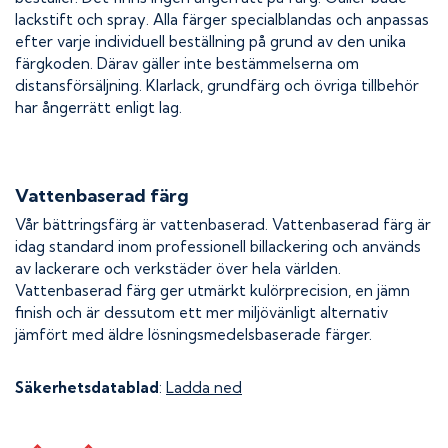
lackstift och spray. Alla färger specialblandas och anpassas
efter varje individuell beställning på grund av den unika
färgkoden. Därav gäller inte bestämmelserna om
distansförsäljning. Klarlack, grundfärg och övriga tillbehör
har ångerrätt enligt lag.
Vattenbaserad färg
Vår bättringsfärg är vattenbaserad. Vattenbaserad färg är
idag standard inom professionell billackering och används
av lackerare och verkstäder över hela världen.
Vattenbaserad färg ger utmärkt kulörprecision, en jämn
finish och är dessutom ett mer miljövänligt alternativ
jämfört med äldre lösningsmedelsbaserade färger.
Säkerhetsdatablad
:
Ladda ned