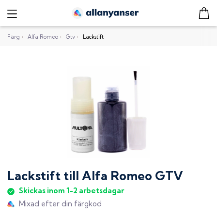
Färg
›
Alfa Romeo
›
Gtv
›
Lackstift
Lackstift
till
Alfa Romeo GTV
Skickas inom 1-2 arbetsdagar
Mixad efter din färgkod