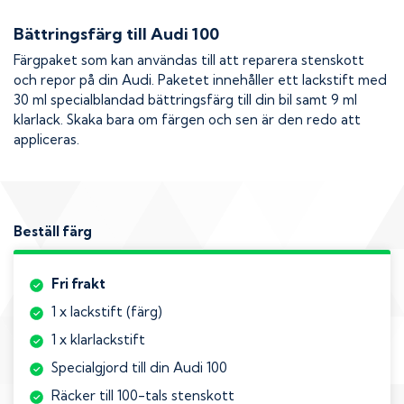
Bättringsfärg till
Audi 100
Färgpaket som kan användas till att reparera stenskott
och repor på din
Audi
. Paketet innehåller ett lackstift med
30 ml specialblandad bättringsfärg till din bil samt 9 ml
klarlack. Skaka bara om färgen och sen är den redo att
appliceras.
Beställ färg
Fri frakt
1 x lackstift (färg)
1 x klarlackstift
Specialgjord till din Audi 100
Räcker till 100-tals stenskott