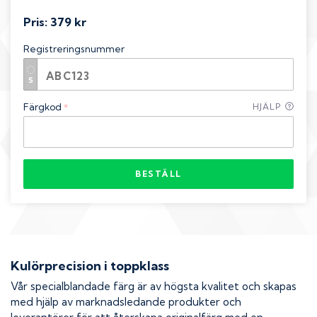
Pris:
379 kr
Registreringsnummer
Färgkod
HJÄLP
*
BESTÄLL
Kulörprecision i toppklass
Vår specialblandade färg är av högsta kvalitet och skapas
med hjälp av marknadsledande produkter och