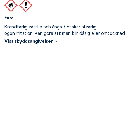
Fara
Brandfarlig vätska och ånga.
Orsakar allvarlig
ögonirritation. Kan göra att man blir dåsig eller omtöcknad.
Visa skyddsangivelser