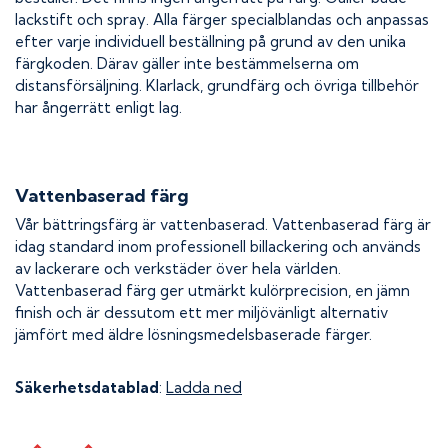
lackstift och spray. Alla färger specialblandas och anpassas
efter varje individuell beställning på grund av den unika
färgkoden. Därav gäller inte bestämmelserna om
distansförsäljning. Klarlack, grundfärg och övriga tillbehör
har ångerrätt enligt lag.
Vattenbaserad färg
Vår bättringsfärg är vattenbaserad. Vattenbaserad färg är
idag standard inom professionell billackering och används
av lackerare och verkstäder över hela världen.
Vattenbaserad färg ger utmärkt kulörprecision, en jämn
finish och är dessutom ett mer miljövänligt alternativ
jämfört med äldre lösningsmedelsbaserade färger.
Säkerhetsdatablad
:
Ladda ned