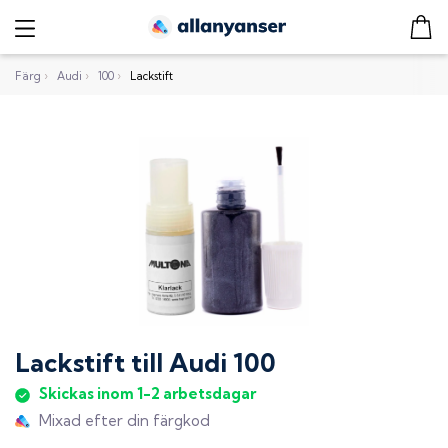
Färg
›
Audi
›
100
›
Lackstift
Lackstift
till
Audi 100
Skickas inom 1-2 arbetsdagar
Mixad efter din färgkod