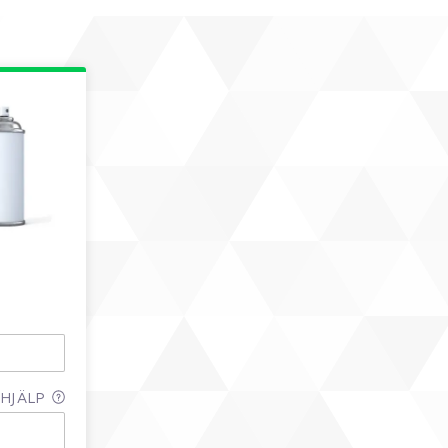
HJÄLP