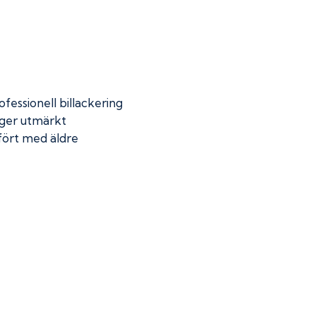
fessionell billackering
 ger utmärkt
mfört med äldre