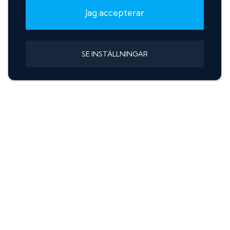
Jag accepterar
SE INSTÄLLNINGAR