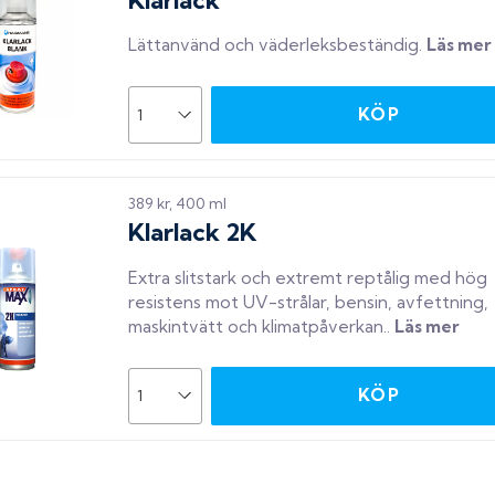
Lättanvänd och väderleksbeständig
.
Läs mer
KÖP
389 kr, 400 ml
Klarlack 2K
Extra slitstark och extremt reptålig med hög
resistens mot UV-strålar, bensin, avfettning,
maskintvätt och klimatpåverkan.
.
Läs mer
KÖP