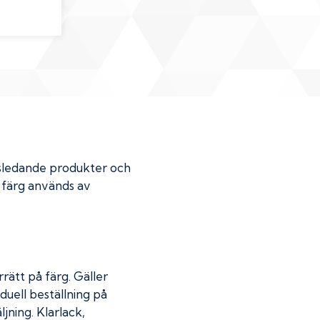
dsledande produkter och
r färg används av
rätt på färg. Gäller
duell beställning på
jning. Klarlack,