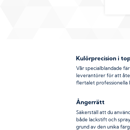
Kulörprecision i to
Vår specialblandade fä
leverantörer för att åt
flertalet professionella
Ångerrätt
Säkerställ att du använd
både lackstift och spray
grund av den unika färg