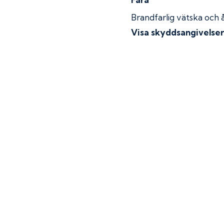
Brandfarlig vätska och 
Visa skyddsangivelse