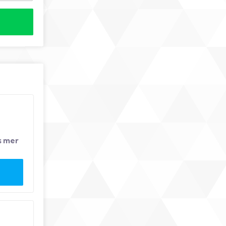
s mer