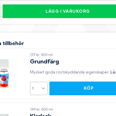
LÄGG I VARUKORG
 tillbehör
129 kr, 400 ml
Grundfärg
Mycket goda rostskyddande egenskaper
.
Lä
KÖP
149 kr, 400 ml
Klarlack