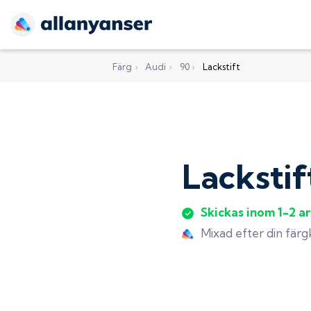
Färg
›
Audi
›
90
›
Lackstift
Lackstif
Skickas inom 1-2 a
Mixad efter din fär