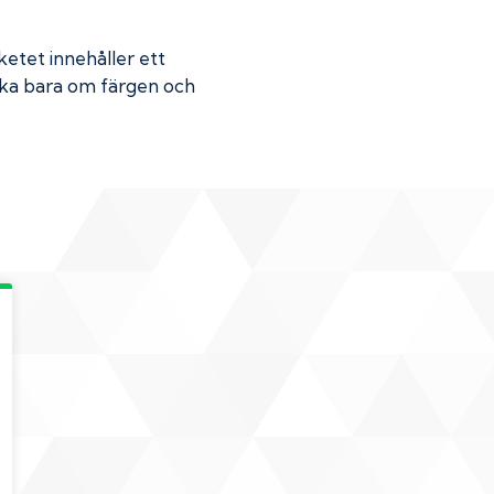
ketet innehåller ett
Skaka bara om färgen och