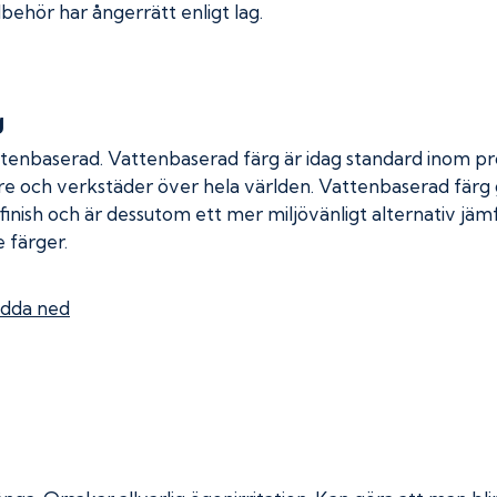
lbehör har ångerrätt enligt lag.
g
ttenbaserad. Vattenbaserad färg är idag standard inom pro
re och verkstäder över hela världen. Vattenbaserad färg
 finish och är dessutom ett mer miljövänligt alternativ jä
 färger.
dda ned