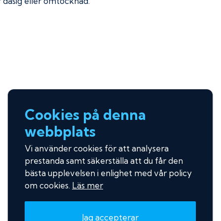
ir dåsig eller omtöcknad.
Cookies på denna
webbplats
Vi använder cookies för att analysera
prestanda samt säkerställa att du får den
bästa upplevelsen i enlighet med vår policy
om cookies.
Läs mer
Jag accepterar