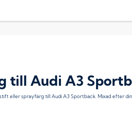
g till Audi A3 Sport
tift eller sprayfärg till
Audi A3 Sportback
. Mixad efter di