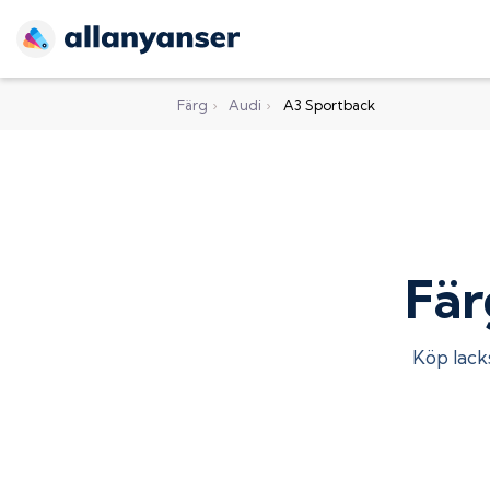
Färg
›
Audi
›
A3 Sportback
Fär
Köp lacks