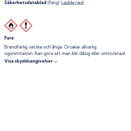
Säkerhetsdatablad
(färg):
Ladda ned
Fara
Brandfarlig vätska och ånga.
Orsakar allvarlig
ögonirritation. Kan göra att man blir dåsig eller omtöcknad.
Visa skyddsangivelser