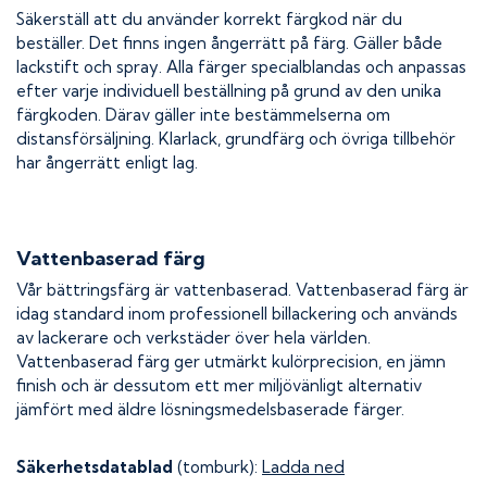
Säkerställ att du använder korrekt färgkod när du
beställer. Det finns ingen ångerrätt på färg. Gäller både
lackstift och spray. Alla färger specialblandas och anpassas
efter varje individuell beställning på grund av den unika
färgkoden. Därav gäller inte bestämmelserna om
distansförsäljning. Klarlack, grundfärg och övriga tillbehör
har ångerrätt enligt lag.
Vattenbaserad färg
Vår bättringsfärg är vattenbaserad. Vattenbaserad färg är
idag standard inom professionell billackering och används
av lackerare och verkstäder över hela världen.
Vattenbaserad färg ger utmärkt kulörprecision, en jämn
finish och är dessutom ett mer miljövänligt alternativ
jämfört med äldre lösningsmedelsbaserade färger.
Säkerhetsdatablad
(tomburk):
Ladda ned