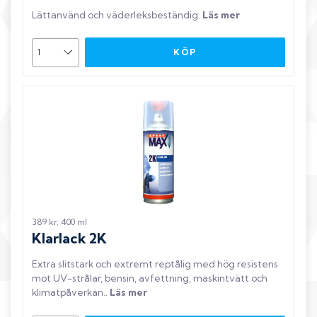
Lättanvänd och väderleksbeständig
.
Läs mer
KÖP
389 kr, 400 ml
Klarlack 2K
Extra slitstark och extremt reptålig med hög resistens
mot UV-strålar, bensin, avfettning, maskintvätt och
klimatpåverkan.
.
Läs mer