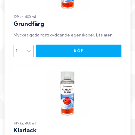
129 kr, 400 ml
Grundfärg
Mycket goda rostskyddande egenskaper
.
Läs mer
KÖP
149 kr, 400 ml
Klarlack