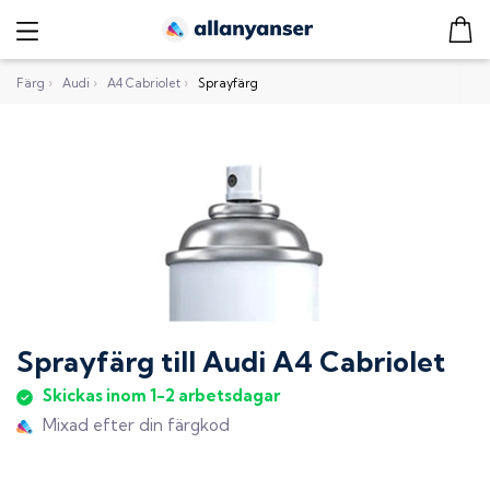
Färg
›
Audi
›
A4 Cabriolet
›
Sprayfärg
Sprayfärg
till
Audi A4 Cabriolet
Skickas inom 1-2 arbetsdagar
Mixad efter din färgkod