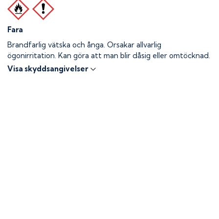
Fara
Brandfarlig vätska och ånga.
Orsakar allvarlig
ögonirritation. Kan göra att man blir dåsig eller omtöcknad.
Visa skyddsangivelser