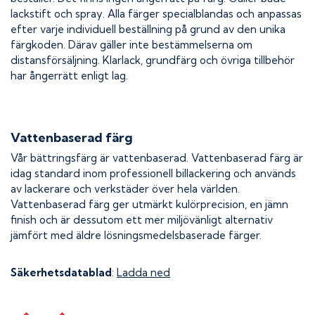
lackstift och spray. Alla färger specialblandas och anpassas
efter varje individuell beställning på grund av den unika
färgkoden. Därav gäller inte bestämmelserna om
distansförsäljning. Klarlack, grundfärg och övriga tillbehör
har ångerrätt enligt lag.
Vattenbaserad färg
Vår bättringsfärg är vattenbaserad. Vattenbaserad färg är
idag standard inom professionell billackering och används
av lackerare och verkstäder över hela världen.
Vattenbaserad färg ger utmärkt kulörprecision, en jämn
finish och är dessutom ett mer miljövänligt alternativ
jämfört med äldre lösningsmedelsbaserade färger.
Säkerhetsdatablad
:
Ladda ned