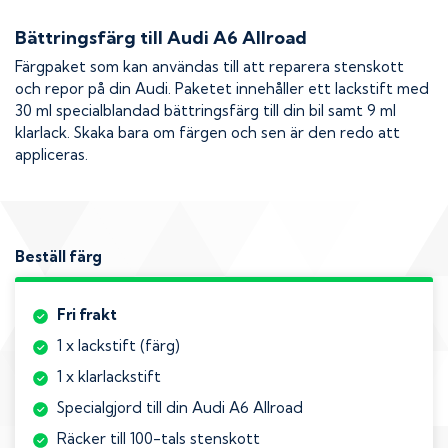
Bättringsfärg till
Audi A6 Allroad
Färgpaket som kan användas till att reparera stenskott
och repor på din
Audi
. Paketet innehåller ett lackstift med
30 ml specialblandad bättringsfärg till din bil samt 9 ml
klarlack. Skaka bara om färgen och sen är den redo att
appliceras.
Beställ färg
Fri frakt
1 x lackstift (färg)
1 x klarlackstift
Specialgjord till din Audi A6 Allroad
Räcker till 100-tals stenskott