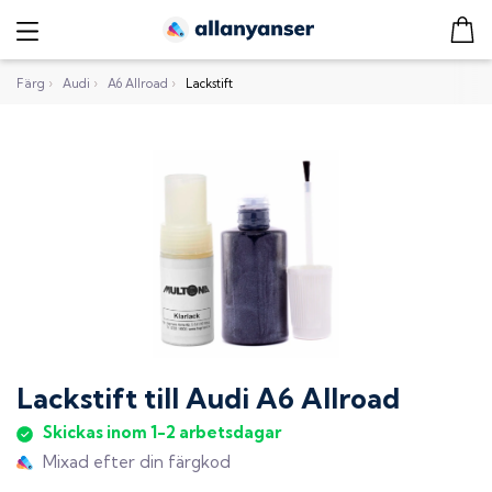
Färg
›
Audi
›
A6 Allroad
›
Lackstift
Lackstift
till
Audi A6 Allroad
Skickas inom 1-2 arbetsdagar
Mixad efter din färgkod