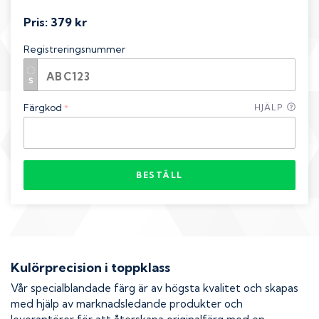
Pris:
379 kr
Registreringsnummer
Färgkod
HJÄLP
*
BESTÄLL
Kulörprecision i toppklass
Vår specialblandade färg är av högsta kvalitet och skapas
med hjälp av marknadsledande produkter och