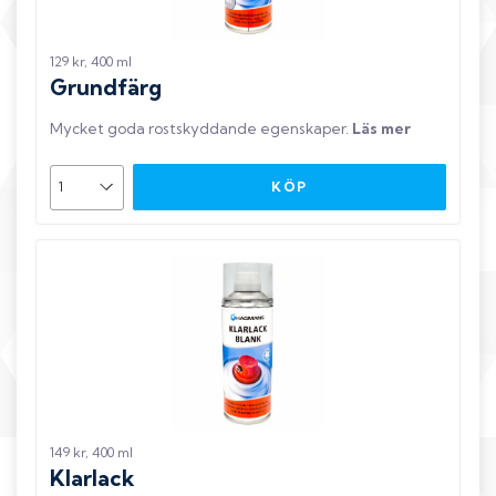
129 kr, 400 ml
Grundfärg
Mycket goda rostskyddande egenskaper
.
Läs mer
KÖP
149 kr, 400 ml
Klarlack