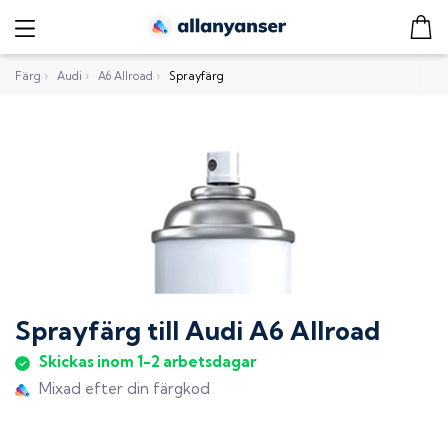
Färg
›
Audi
›
A6 Allroad
›
Sprayfärg
Sprayfärg
till
Audi A6 Allroad
Skickas inom 1-2 arbetsdagar
Mixad efter din färgkod