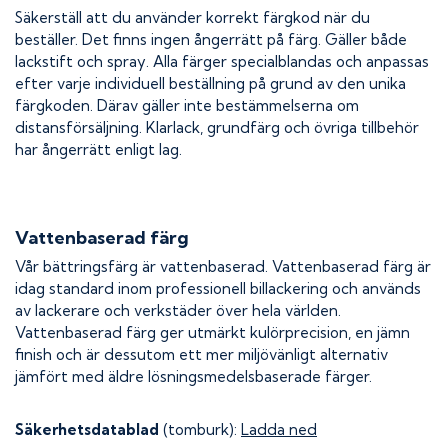
Säkerställ att du använder korrekt färgkod när du
beställer. Det finns ingen ångerrätt på färg. Gäller både
lackstift och spray. Alla färger specialblandas och anpassas
efter varje individuell beställning på grund av den unika
färgkoden. Därav gäller inte bestämmelserna om
distansförsäljning. Klarlack, grundfärg och övriga tillbehör
har ångerrätt enligt lag.
Vattenbaserad färg
Vår bättringsfärg är vattenbaserad. Vattenbaserad färg är
idag standard inom professionell billackering och används
av lackerare och verkstäder över hela världen.
Vattenbaserad färg ger utmärkt kulörprecision, en jämn
finish och är dessutom ett mer miljövänligt alternativ
jämfört med äldre lösningsmedelsbaserade färger.
Säkerhetsdatablad
(tomburk):
Ladda ned