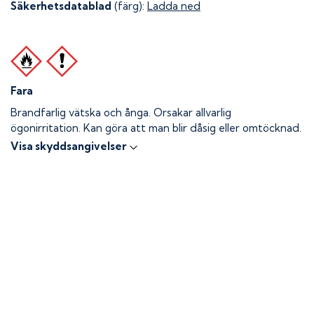
Säkerhetsdatablad
(färg):
Ladda ned
Fara
Brandfarlig vätska och ånga.
Orsakar allvarlig
ögonirritation. Kan göra att man blir dåsig eller omtöcknad.
Visa skyddsangivelser