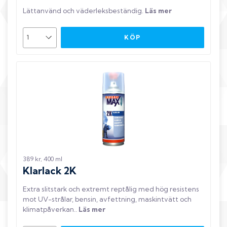
Lättanvänd och väderleksbeständig
.
Läs mer
KÖP
389 kr, 400 ml
Klarlack 2K
Extra slitstark och extremt reptålig med hög resistens
mot UV-strålar, bensin, avfettning, maskintvätt och
klimatpåverkan.
.
Läs mer