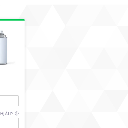
HJÄLP