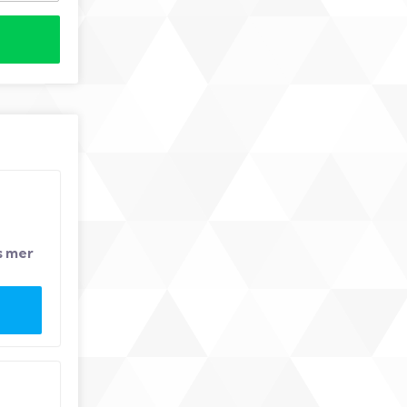
s mer