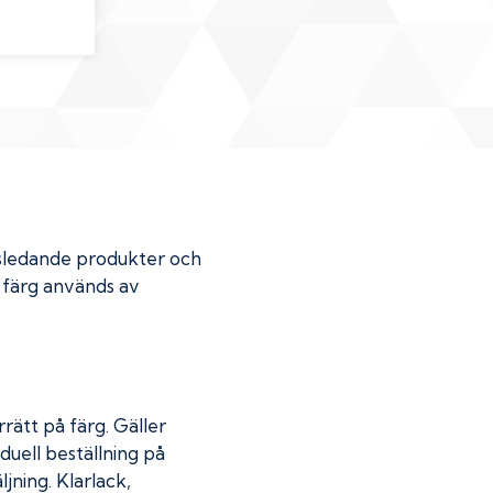
dsledande produkter och
r färg används av
rätt på färg. Gäller
duell beställning på
jning. Klarlack,