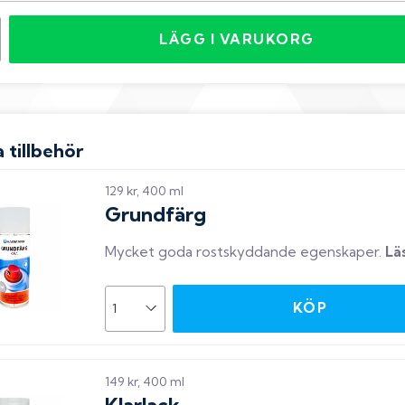
LÄGG I VARUKORG
 tillbehör
129 kr, 400 ml
Grundfärg
Mycket goda rostskyddande egenskaper
.
Lä
KÖP
149 kr, 400 ml
Klarlack