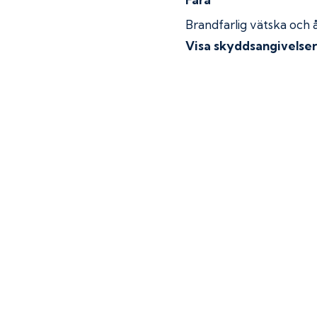
Brandfarlig vätska och 
Visa skyddsangivelse