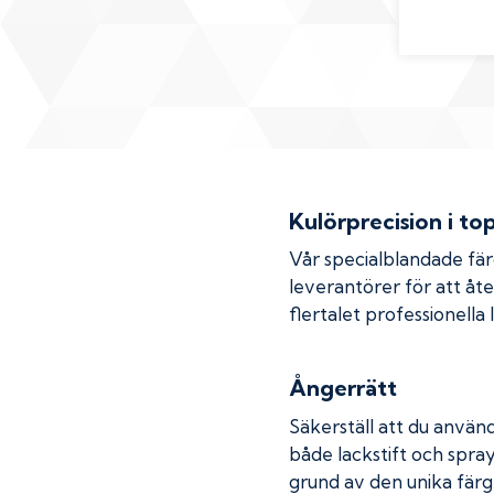
Kulörprecision i to
Vår specialblandade fä
leverantörer för att åt
flertalet professionella
Ångerrätt
Säkerställ att du använd
både lackstift och spray
grund av den unika färg