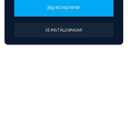
Jag accepterar
SE INSTÄLLNINGAR