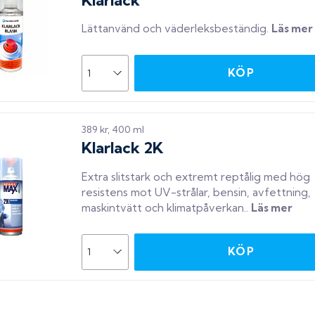
Lättanvänd och väderleksbeständig
.
Läs mer
KÖP
389 kr, 400 ml
Klarlack 2K
Extra slitstark och extremt reptålig med hög
resistens mot UV-strålar, bensin, avfettning,
maskintvätt och klimatpåverkan.
.
Läs mer
KÖP