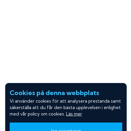
Cookies på denna webbplats
Vi använder cookies för att analysera prestanda samt
säkerställa att du får den bästa upplevelsen i enlighet
med vår policy om cookies.
Läs mer
Jag accepterar