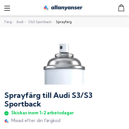
Färg
›
Audi
›
S3s3 Sportback
›
Sprayfärg
Sprayfärg
till
Audi S3/S3
Sportback
Skickas inom 1-2 arbetsdagar
Mixad efter din färgkod