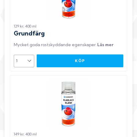
129 kr, 400 ml
Grundfärg
Mycket goda rostskyddande egenskaper
.
Läs mer
KÖP
149 kr, 400 ml