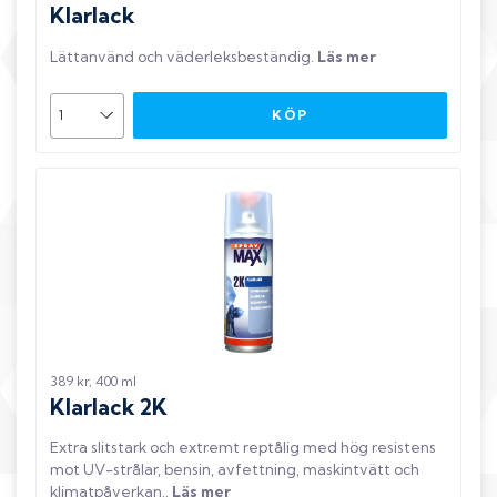
Klarlack
Lättanvänd och väderleksbeständig
.
Läs mer
KÖP
389 kr, 400 ml
Klarlack 2K
Extra slitstark och extremt reptålig med hög resistens
mot UV-strålar, bensin, avfettning, maskintvätt och
klimatpåverkan.
.
Läs mer