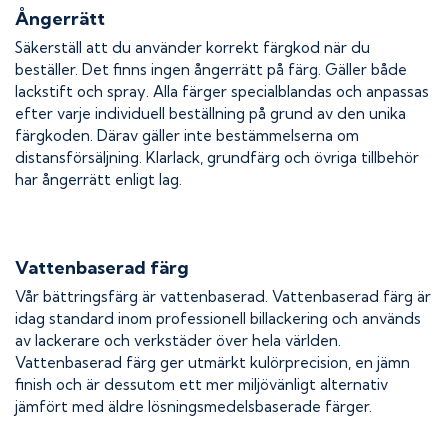
Ångerrätt
Säkerställ att du använder korrekt färgkod när du
beställer. Det finns ingen ångerrätt på färg. Gäller både
lackstift och spray. Alla färger specialblandas och anpassas
efter varje individuell beställning på grund av den unika
färgkoden. Därav gäller inte bestämmelserna om
distansförsäljning. Klarlack, grundfärg och övriga tillbehör
har ångerrätt enligt lag.
Vattenbaserad färg
Vår bättringsfärg är vattenbaserad. Vattenbaserad färg är
idag standard inom professionell billackering och används
av lackerare och verkstäder över hela världen.
Vattenbaserad färg ger utmärkt kulörprecision, en jämn
finish och är dessutom ett mer miljövänligt alternativ
jämfört med äldre lösningsmedelsbaserade färger.