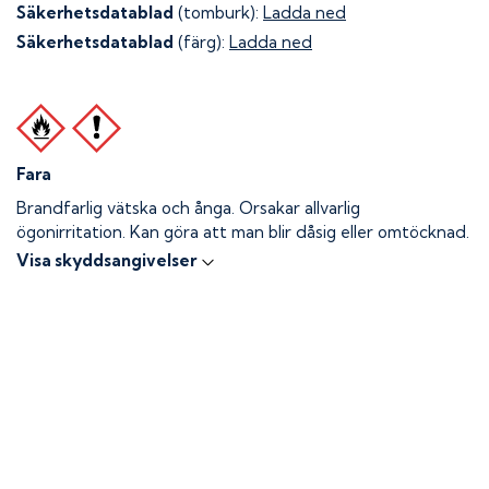
Säkerhetsdatablad
(tomburk):
Ladda ned
Säkerhetsdatablad
(färg):
Ladda ned
Fara
Brandfarlig vätska och ånga.
Orsakar allvarlig
ögonirritation. Kan göra att man blir dåsig eller omtöcknad.
Visa skyddsangivelser