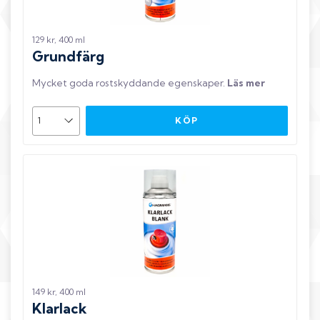
129 kr, 400 ml
Grundfärg
Mycket goda rostskyddande egenskaper
.
Läs mer
KÖP
149 kr, 400 ml
Klarlack