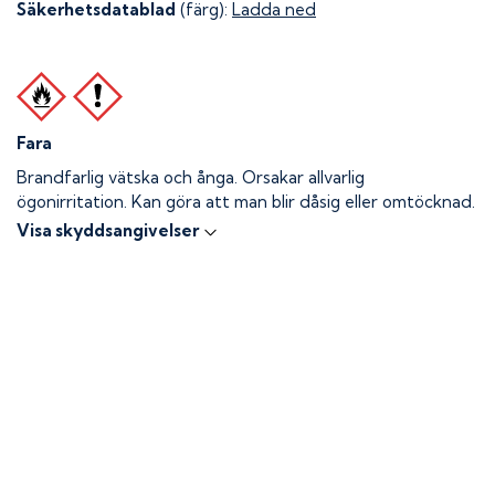
Säkerhetsdatablad
(färg):
Ladda ned
Fara
Brandfarlig vätska och ånga.
Orsakar allvarlig
ögonirritation. Kan göra att man blir dåsig eller omtöcknad.
Visa skyddsangivelser