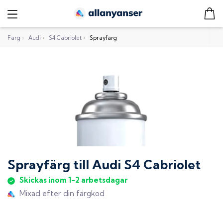
Färg
›
Audi
›
S4 Cabriolet
›
Sprayfärg
Sprayfärg
till
Audi S4 Cabriolet
Skickas inom 1-2 arbetsdagar
Mixad efter din färgkod