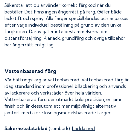
Säkerställ att du använder korrekt färgkod när du
beställer. Det finns ingen ångerrätt på färg. Gäller både
lackstift och spray. Alla färger specialblandas och anpassas
efter varje individuell beställning på grund av den unika
färgkoden. Därav gäller inte bestämmelserna om
distansförsäljning. Klarlack, grundfärg och övriga tillbehör
har ångerrätt enligt lag.
Vattenbaserad färg
Vår bättringsfärg är vattenbaserad. Vattenbaserad färg är
idag standard inom professionell billackering och används
av lackerare och verkstäder över hela världen.
Vattenbaserad färg ger utmärkt kulörprecision, en jämn
finish och är dessutom ett mer miljövänligt alternativ
jämfört med äldre lösningsmedelsbaserade färger.
Säkerhetsdatablad
(tomburk):
Ladda ned