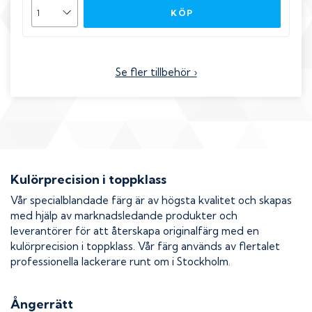
KÖP
Se fler tillbehör ›
Kulörprecision i toppklass
Vår specialblandade färg är av högsta kvalitet och skapas
med hjälp av marknadsledande produkter och
leverantörer för att återskapa originalfärg med en
kulörprecision i toppklass. Vår färg används av flertalet
professionella lackerare runt om i Stockholm.
Ångerrätt