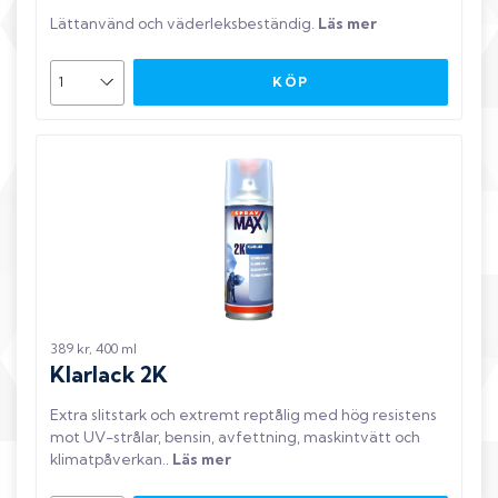
Lättanvänd och väderleksbeständig
.
Läs mer
KÖP
389 kr, 400 ml
Klarlack 2K
Extra slitstark och extremt reptålig med hög resistens
mot UV-strålar, bensin, avfettning, maskintvätt och
klimatpåverkan.
.
Läs mer