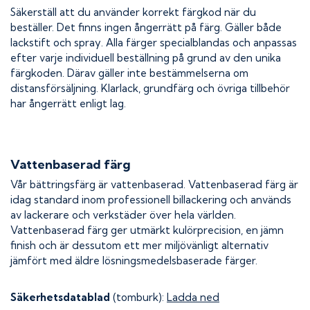
Säkerställ att du använder korrekt färgkod när du
beställer. Det finns ingen ångerrätt på färg. Gäller både
lackstift och spray. Alla färger specialblandas och anpassas
efter varje individuell beställning på grund av den unika
färgkoden. Därav gäller inte bestämmelserna om
distansförsäljning. Klarlack, grundfärg och övriga tillbehör
har ångerrätt enligt lag.
Vattenbaserad färg
Vår bättringsfärg är vattenbaserad. Vattenbaserad färg är
idag standard inom professionell billackering och används
av lackerare och verkstäder över hela världen.
Vattenbaserad färg ger utmärkt kulörprecision, en jämn
finish och är dessutom ett mer miljövänligt alternativ
jämfört med äldre lösningsmedelsbaserade färger.
Säkerhetsdatablad
(tomburk):
Ladda ned