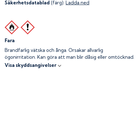
Säkerhetsdatablad
(färg):
Ladda ned
Fara
Brandfarlig vätska och ånga.
Orsakar allvarlig
ögonirritation. Kan göra att man blir dåsig eller omtöcknad.
Visa skyddsangivelser