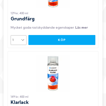
129 kr, 400 ml
Grundfärg
Mycket goda rostskyddande egenskaper
.
Läs mer
KÖP
149 kr, 400 ml
Klarlack