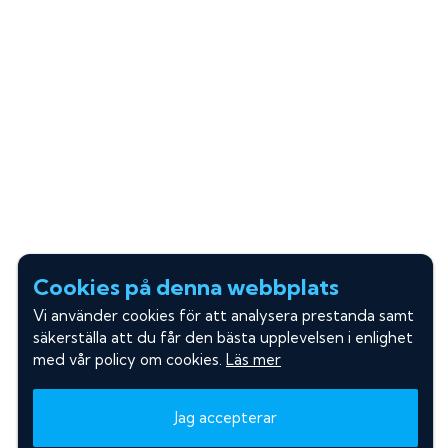
Cookies på denna webbplats
Vi använder cookies för att analysera prestanda samt
säkerställa att du får den bästa upplevelsen i enlighet
med vår policy om cookies.
Läs mer
Jag accepterar