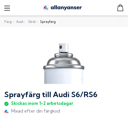
Färg
›
Audi
›
S6rs6
›
Sprayfärg
Sprayfärg
till
Audi S6/RS6
Skickas inom 1-2 arbetsdagar
Mixad efter din färgkod