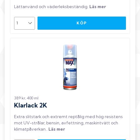
Lättanvänd och väderleksbeständig
.
Läs mer
KÖP
389 kr, 400 ml
Klarlack 2K
Extra slitstark och extremt reptålig med hög resistens
mot UV-strålar, bensin, avfettning, maskintvätt och
klimatpåverkan.
.
Läs mer