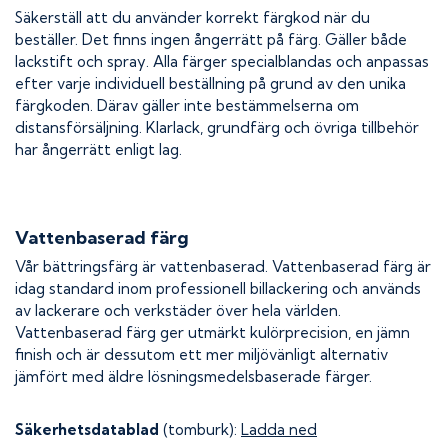
Säkerställ att du använder korrekt färgkod när du
beställer. Det finns ingen ångerrätt på färg. Gäller både
lackstift och spray. Alla färger specialblandas och anpassas
efter varje individuell beställning på grund av den unika
färgkoden. Därav gäller inte bestämmelserna om
distansförsäljning. Klarlack, grundfärg och övriga tillbehör
har ångerrätt enligt lag.
Vattenbaserad färg
Vår bättringsfärg är vattenbaserad. Vattenbaserad färg är
idag standard inom professionell billackering och används
av lackerare och verkstäder över hela världen.
Vattenbaserad färg ger utmärkt kulörprecision, en jämn
finish och är dessutom ett mer miljövänligt alternativ
jämfört med äldre lösningsmedelsbaserade färger.
Säkerhetsdatablad
(tomburk):
Ladda ned