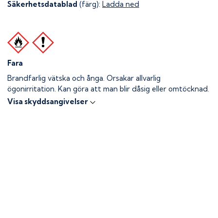
Säkerhetsdatablad
(färg):
Ladda ned
Fara
Brandfarlig vätska och ånga.
Orsakar allvarlig
ögonirritation. Kan göra att man blir dåsig eller omtöcknad.
Visa skyddsangivelser