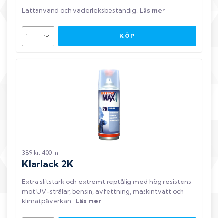
Lättanvänd och väderleksbeständig
.
Läs mer
KÖP
389 kr, 400 ml
Klarlack 2K
Extra slitstark och extremt reptålig med hög resistens
mot UV-strålar, bensin, avfettning, maskintvätt och
klimatpåverkan.
.
Läs mer