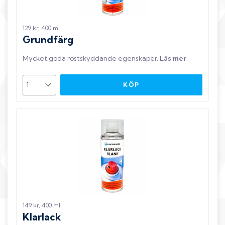
129 kr, 400 ml
Grundfärg
Mycket goda rostskyddande egenskaper
.
Läs mer
KÖP
149 kr, 400 ml
Klarlack