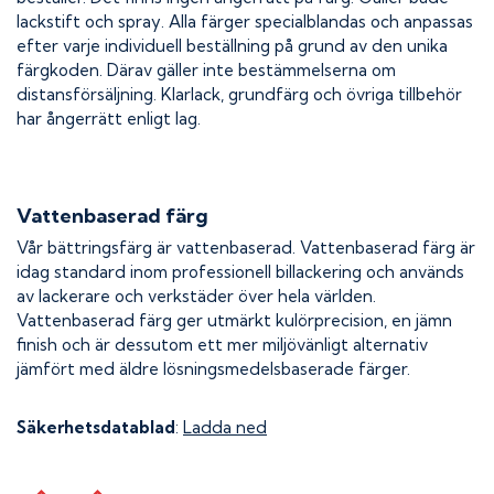
lackstift och spray. Alla färger specialblandas och anpassas
efter varje individuell beställning på grund av den unika
färgkoden. Därav gäller inte bestämmelserna om
distansförsäljning. Klarlack, grundfärg och övriga tillbehör
har ångerrätt enligt lag.
Vattenbaserad färg
Vår bättringsfärg är vattenbaserad. Vattenbaserad färg är
idag standard inom professionell billackering och används
av lackerare och verkstäder över hela världen.
Vattenbaserad färg ger utmärkt kulörprecision, en jämn
finish och är dessutom ett mer miljövänligt alternativ
jämfört med äldre lösningsmedelsbaserade färger.
Säkerhetsdatablad
:
Ladda ned