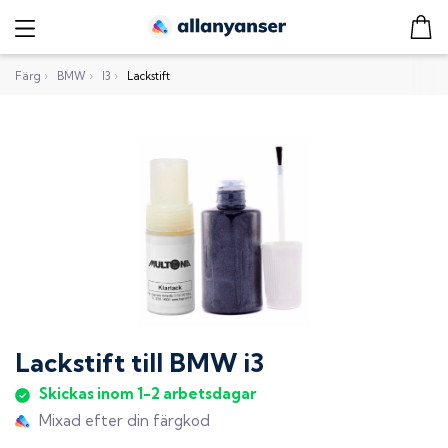
Färg
›
BMW
›
I3
›
Lackstift
Lackstift
till
BMW i3
Skickas inom 1-2 arbetsdagar
Mixad efter din färgkod