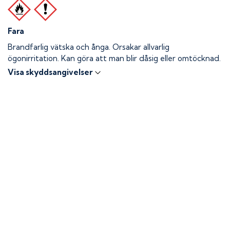
Fara
Brandfarlig vätska och ånga.
Orsakar allvarlig
ögonirritation. Kan göra att man blir dåsig eller omtöcknad.
Visa skyddsangivelser