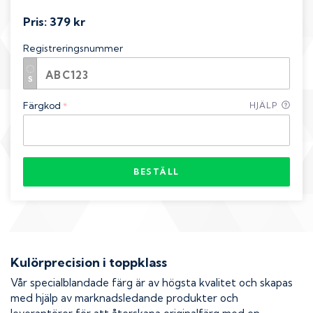
Pris:
379 kr
Registreringsnummer
Färgkod
HJÄLP
*
BESTÄLL
Kulörprecision i toppklass
Vår specialblandade färg är av högsta kvalitet och skapas
med hjälp av marknadsledande produkter och