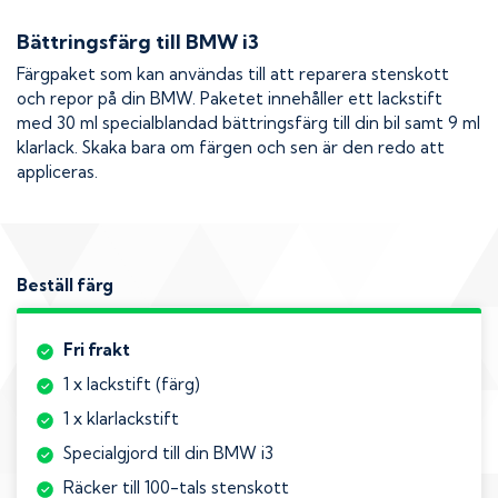
Bättringsfärg till
BMW i3
Färgpaket som kan användas till att reparera stenskott
och repor på din
BMW
. Paketet innehåller ett lackstift
med 30 ml specialblandad bättringsfärg till din bil samt 9 ml
klarlack. Skaka bara om färgen och sen är den redo att
appliceras.
Beställ färg
Fri frakt
1 x lackstift (färg)
1 x klarlackstift
Specialgjord till din BMW i3
Räcker till 100-tals stenskott