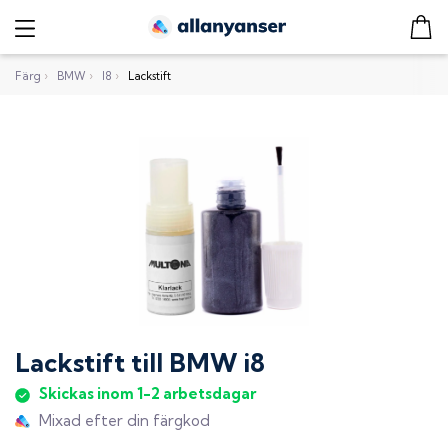
Färg
›
BMW
›
I8
›
Lackstift
Lackstift
till
BMW i8
Skickas inom 1-2 arbetsdagar
Mixad efter din färgkod