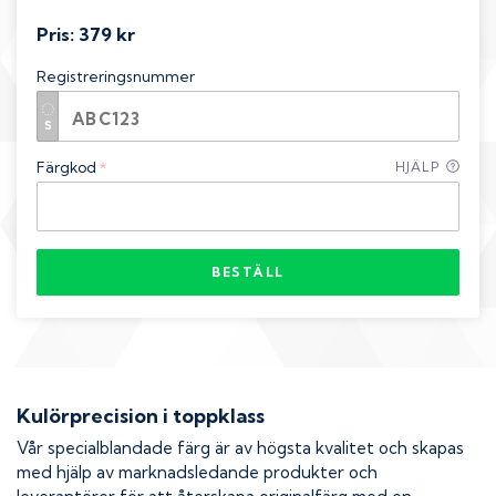
Pris:
379 kr
Registreringsnummer
Färgkod
HJÄLP
*
BESTÄLL
Kulörprecision i toppklass
Vår specialblandade färg är av högsta kvalitet och skapas
med hjälp av marknadsledande produkter och