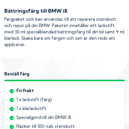
Bättringsfärg till
BMW i8
Färgpaket som kan användas till att reparera stenskott
och repor på din
BMW
. Paketet innehåller ett lackstift
med 30 ml specialblandad bättringsfärg till din bil samt 9 ml
klarlack. Skaka bara om färgen och sen är den redo att
appliceras.
Beställ färg
Fri frakt
1 x lackstift (färg)
1 x klarlackstift
Specialgjord till din BMW i8
Räcker till 100-tals stenskott