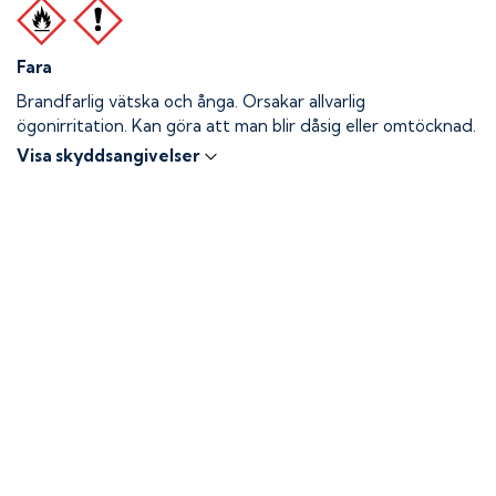
Fara
Brandfarlig vätska och ånga.
Orsakar allvarlig
ögonirritation. Kan göra att man blir dåsig eller omtöcknad.
Visa skyddsangivelser