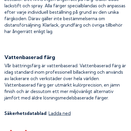
lackstift och spray. Alla färger specialblandas och anpassas
efter varje individuell beställning på grund av den unika
färgkoden. Därav gäller inte bestämmelserna om
distansförsäljning. Klarlack, grundfärg och övriga tillbehör
har ångerrätt enligt lag.
Vattenbaserad färg
Vår bättringsfärg är vattenbaserad. Vattenbaserad färg är
idag standard inom professionell billackering och används
av lackerare och verkstäder över hela världen.
Vattenbaserad färg ger utmärkt kulörprecision, en jämn
finish och är dessutom ett mer miljövänligt alternativ
jämfört med äldre lösningsmedelsbaserade färger.
Säkerhetsdatablad
:
Ladda ned