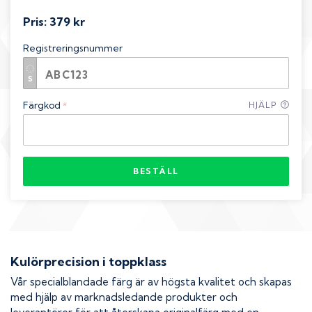
Pris:
379 kr
Registreringsnummer
Färgkod
HJÄLP
*
BESTÄLL
Kulörprecision i toppklass
Vår specialblandade färg är av högsta kvalitet och skapas
med hjälp av marknadsledande produkter och