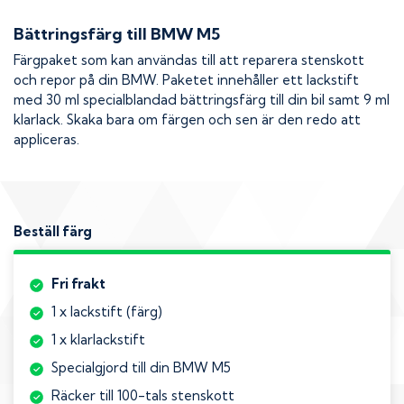
Bättringsfärg till
BMW M5
Färgpaket som kan användas till att reparera stenskott
och repor på din
BMW
. Paketet innehåller ett lackstift
med 30 ml specialblandad bättringsfärg till din bil samt 9 ml
klarlack. Skaka bara om färgen och sen är den redo att
appliceras.
Beställ färg
Fri frakt
1 x lackstift (färg)
1 x klarlackstift
Specialgjord till din BMW M5
Räcker till 100-tals stenskott