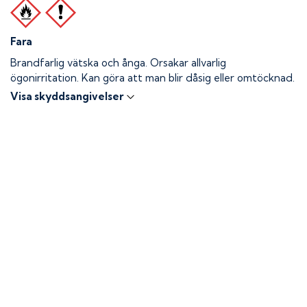
Fara
Brandfarlig vätska och ånga.
Orsakar allvarlig
ögonirritation. Kan göra att man blir dåsig eller omtöcknad.
Visa skyddsangivelser