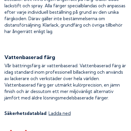
lackstift och spray. Alla färger specialblandas och anpassas
efter varje individuell beställning på grund av den unika
färgkoden. Därav gäller inte bestämmelserna om
distansförsäljning. Klarlack, grundfärg och övriga tillbehör
har ångerrätt enligt lag.
Vattenbaserad färg
Vår bättringsfärg är vattenbaserad. Vattenbaserad färg är
idag standard inom professionell billackering och används
av lackerare och verkstäder över hela världen.
Vattenbaserad färg ger utmärkt kulörprecision, en jämn
finish och är dessutom ett mer miljövänligt alternativ
jämfört med äldre lösningsmedelsbaserade färger.
Säkerhetsdatablad
:
Ladda ned