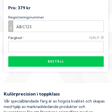
Pris:
379 kr
Registreringsnummer
Färgkod
HJÄLP
*
BESTÄLL
Kulörprecision i toppklass
Vår specialblandade färg är av högsta kvalitet och skapas
med hjälp av marknadsledande produkter och