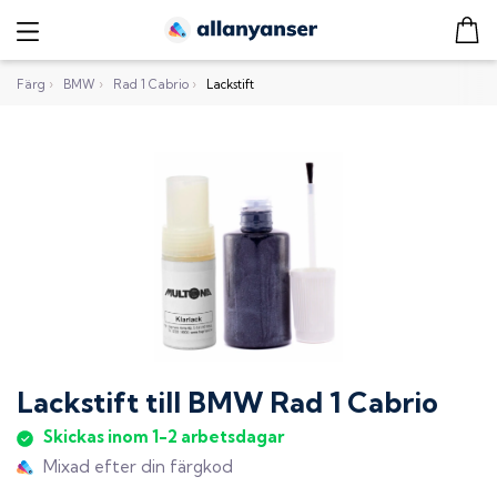
Färg
›
BMW
›
Rad 1 Cabrio
›
Lackstift
Lackstift
till
BMW Rad 1 Cabrio
Skickas inom 1-2 arbetsdagar
Mixad efter din färgkod