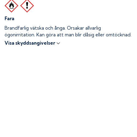
Fara
Brandfarlig vätska och ånga.
Orsakar allvarlig
ögonirritation. Kan göra att man blir dåsig eller omtöcknad.
Visa skyddsangivelser