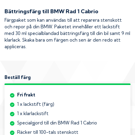
Bättringsfärg till
BMW Rad 1 Cabrio
Färgpaket som kan användas till att reparera stenskott
och repor på din
BMW
. Paketet innehåller ett lackstift
med 30 ml specialblandad bättringsfärg till din bil samt 9 ml
klarlack. Skaka bara om färgen och sen är den redo att
appliceras.
Beställ färg
Fri frakt
1 x lackstift (färg)
1 x klarlackstift
Specialgjord till din BMW Rad 1 Cabrio
Räcker till 100-tals stenskott