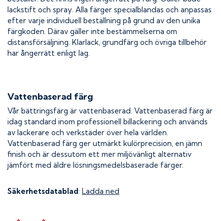
lackstift och spray. Alla färger specialblandas och anpassas
efter varje individuell beställning på grund av den unika
färgkoden. Därav gäller inte bestämmelserna om
distansförsäljning. Klarlack, grundfärg och övriga tillbehör
har ångerrätt enligt lag.
Vattenbaserad färg
Vår bättringsfärg är vattenbaserad. Vattenbaserad färg är
idag standard inom professionell billackering och används
av lackerare och verkstäder över hela världen.
Vattenbaserad färg ger utmärkt kulörprecision, en jämn
finish och är dessutom ett mer miljövänligt alternativ
jämfört med äldre lösningsmedelsbaserade färger.
Säkerhetsdatablad
:
Ladda ned