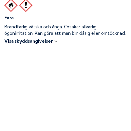
Fara
Brandfarlig vätska och ånga.
Orsakar allvarlig
ögonirritation. Kan göra att man blir dåsig eller omtöcknad.
Visa skyddsangivelser