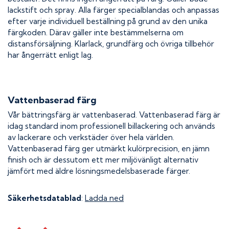
lackstift och spray. Alla färger specialblandas och anpassas
efter varje individuell beställning på grund av den unika
färgkoden. Därav gäller inte bestämmelserna om
distansförsäljning. Klarlack, grundfärg och övriga tillbehör
har ångerrätt enligt lag.
Vattenbaserad färg
Vår bättringsfärg är vattenbaserad. Vattenbaserad färg är
idag standard inom professionell billackering och används
av lackerare och verkstäder över hela världen.
Vattenbaserad färg ger utmärkt kulörprecision, en jämn
finish och är dessutom ett mer miljövänligt alternativ
jämfört med äldre lösningsmedelsbaserade färger.
Säkerhetsdatablad
:
Ladda ned