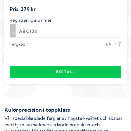
Pris:
379 kr
Registreringsnummer
Färgkod
HJÄLP
*
BESTÄLL
Kulörprecision i toppklass
Vår specialblandade färg är av högsta kvalitet och skapas
med hjälp av marknadsledande produkter och