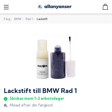
Färg
›
BMW
›
Rad 1
›
Lackstift
Lackstift
till
BMW Rad 1
Skickas inom 1-2 arbetsdagar
Mixad efter din färgkod