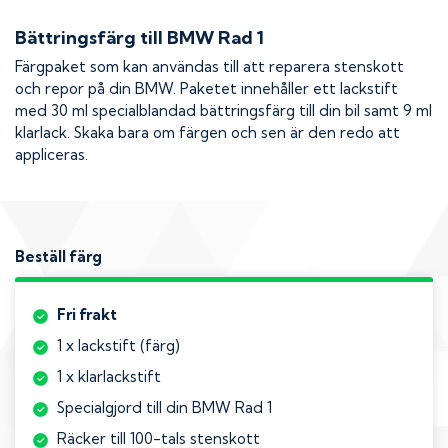
Bättringsfärg till
BMW Rad 1
Färgpaket som kan användas till att reparera stenskott
och repor på din
BMW
. Paketet innehåller ett lackstift
med 30 ml specialblandad bättringsfärg till din bil samt 9 ml
klarlack. Skaka bara om färgen och sen är den redo att
appliceras.
Beställ färg
Fri frakt
1 x lackstift (färg)
1 x klarlackstift
Specialgjord till din BMW Rad 1
Räcker till 100-tals stenskott