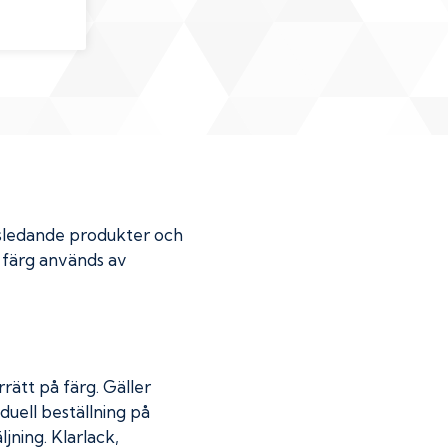
dsledande produkter och
r färg används av
rätt på färg. Gäller
duell beställning på
jning. Klarlack,