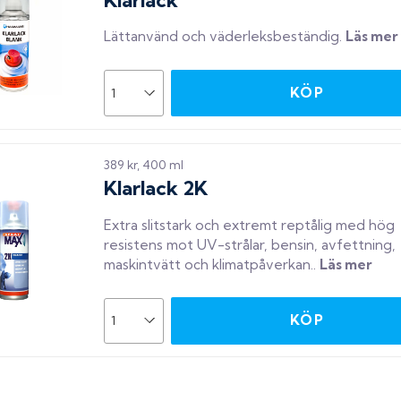
Lättanvänd och väderleksbeständig
.
Läs mer
KÖP
389 kr, 400 ml
Klarlack 2K
Extra slitstark och extremt reptålig med hög
resistens mot UV-strålar, bensin, avfettning,
maskintvätt och klimatpåverkan.
.
Läs mer
KÖP