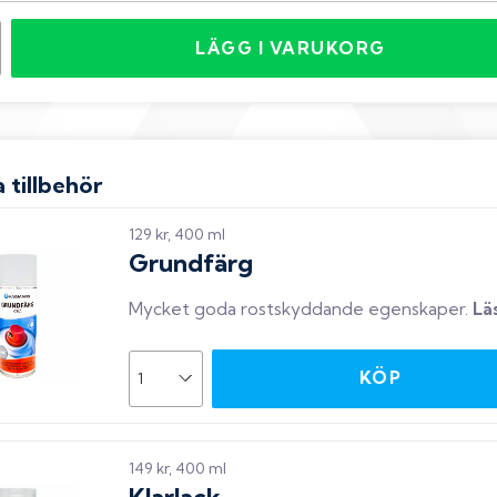
LÄGG I VARUKORG
 tillbehör
129 kr, 400 ml
Grundfärg
Mycket goda rostskyddande egenskaper
.
Lä
KÖP
149 kr, 400 ml
Klarlack