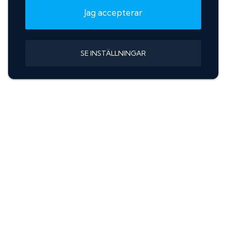
Jag accepterar
SE INSTÄLLNINGAR