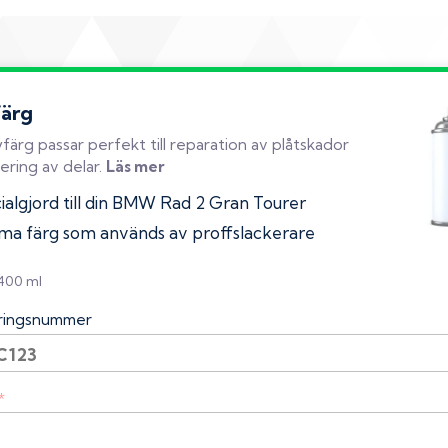
färg
färg passar perfekt till reparation av plåtskador
ering av delar.
Läs mer
ialgjord till din BMW Rad 2 Gran Tourer
a färg som används av proffslackerare
 400 ml
eringsnummer
*