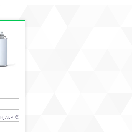
HJÄLP