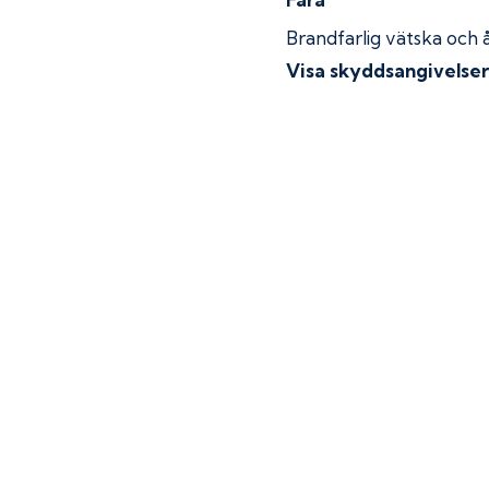
Brandfarlig vätska och 
Visa skyddsangivelse