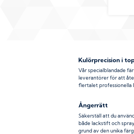
Kulörprecision i to
Vår specialblandade fä
leverantörer för att åt
flertalet professionella
Ångerrätt
Säkerställ att du använd
både lackstift och spray
grund av den unika färg