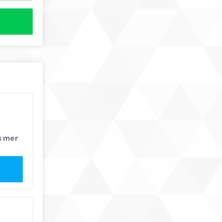
s mer