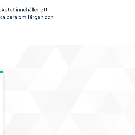
Paketet innehåller ett
Skaka bara om färgen och