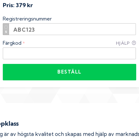
Pris:
379 kr
Registreringsnummer
Färgkod
*
HJÄLP
BESTÄLL
ppklass
rg är av högsta kvalitet och skapas med hjälp av markna