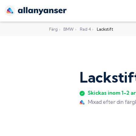
Färg
›
BMW
›
Rad 4
›
Lackstift
Lackstif
Skickas inom 1-2 a
Mixad efter din fär