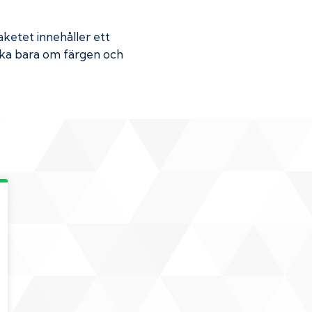
Paketet innehåller ett
Skaka bara om färgen och