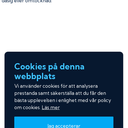
ir dåsig eller omtöcknad.
Cookies på denna
webbplats
Vi använder cookies för att analysera
prestanda samt säkerställa att du får den
bästa upplevelsen i enlighet med vår policy
om cookies.
Läs mer
Jag accepterar