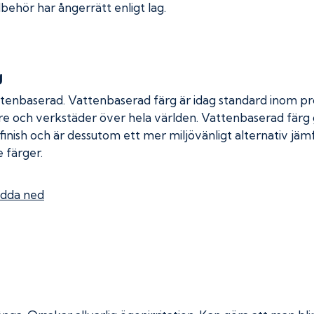
lbehör har ångerrätt enligt lag.
g
ttenbaserad. Vattenbaserad färg är idag standard inom pro
re och verkstäder över hela världen. Vattenbaserad färg
 finish och är dessutom ett mer miljövänligt alternativ jä
 färger.
dda ned