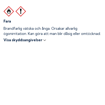
Fara
Brandfarlig vätska och ånga.
Orsakar allvarlig
ögonirritation. Kan göra att man blir dåsig eller omtöcknad.
Visa skyddsangivelser