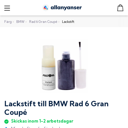
Färg
›
BMW
›
Rad 6 Gran Coupé
›
Lackstift
Lackstift
till
BMW Rad 6 Gran
Coupé
Skickas inom 1-2 arbetsdagar