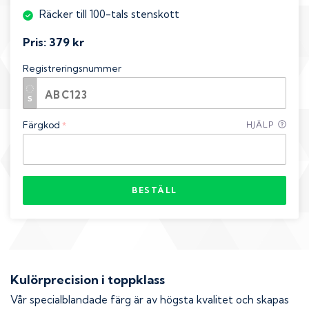
Räcker till 100-tals stenskott
Pris:
379 kr
Registreringsnummer
Färgkod
HJÄLP
*
BESTÄLL
Kulörprecision i toppklass
Vår specialblandade färg är av högsta kvalitet och skapas