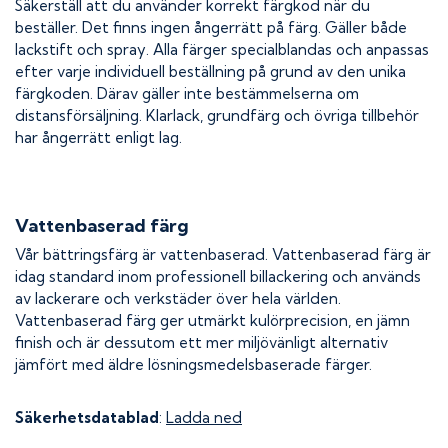
Säkerställ att du använder korrekt färgkod när du
beställer. Det finns ingen ångerrätt på färg. Gäller både
lackstift och spray. Alla färger specialblandas och anpassas
efter varje individuell beställning på grund av den unika
färgkoden. Därav gäller inte bestämmelserna om
distansförsäljning. Klarlack, grundfärg och övriga tillbehör
har ångerrätt enligt lag.
Vattenbaserad färg
Vår bättringsfärg är vattenbaserad. Vattenbaserad färg är
idag standard inom professionell billackering och används
av lackerare och verkstäder över hela världen.
Vattenbaserad färg ger utmärkt kulörprecision, en jämn
finish och är dessutom ett mer miljövänligt alternativ
jämfört med äldre lösningsmedelsbaserade färger.
Säkerhetsdatablad
:
Ladda ned