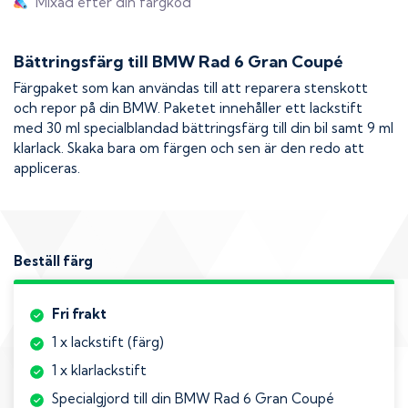
Mixad efter din färgkod
Bättringsfärg till
BMW Rad 6 Gran Coupé
Färgpaket som kan användas till att reparera stenskott
och repor på din
BMW
. Paketet innehåller ett lackstift
med 30 ml specialblandad bättringsfärg till din bil samt 9 ml
klarlack. Skaka bara om färgen och sen är den redo att
appliceras.
Beställ färg
Fri frakt
1 x lackstift (färg)
1 x klarlackstift
Specialgjord till din BMW Rad 6 Gran Coupé