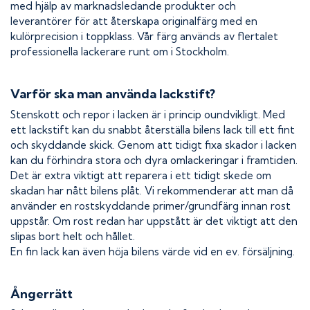
med hjälp av marknadsledande produkter och
leverantörer för att återskapa originalfärg med en
kulörprecision i toppklass. Vår färg används av flertalet
professionella lackerare runt om i Stockholm.
Varför ska man använda lackstift?
Stenskott och repor i lacken är i princip oundvikligt. Med
ett lackstift kan du snabbt återställa bilens lack till ett fint
och skyddande skick. Genom att tidigt fixa skador i lacken
kan du förhindra stora och dyra omlackeringar i framtiden.
Det är extra viktigt att reparera i ett tidigt skede om
skadan har nått bilens plåt. Vi rekommenderar att man då
använder en rostskyddande primer/grundfärg innan rost
uppstår. Om rost redan har uppstått är det viktigt att den
slipas bort helt och hållet.
En fin lack kan även höja bilens värde vid en ev. försäljning.
Ångerrätt