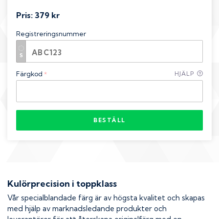
Pris:
379 kr
Registreringsnummer
Färgkod
HJÄLP
*
BESTÄLL
Kulörprecision i toppklass
Vår specialblandade färg är av högsta kvalitet och skapas
med hjälp av marknadsledande produkter och