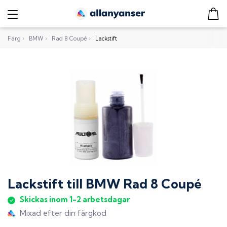
Färg
›
BMW
›
Rad 8 Coupé
›
Lackstift
Lackstift
till
BMW Rad 8 Coupé
Skickas inom 1-2 arbetsdagar
Mixad efter din färgkod