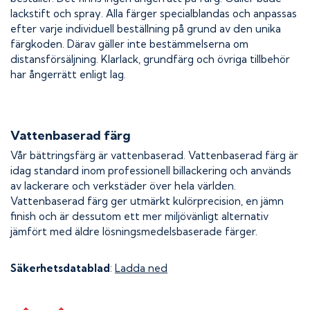
lackstift och spray. Alla färger specialblandas och anpassas
efter varje individuell beställning på grund av den unika
färgkoden. Därav gäller inte bestämmelserna om
distansförsäljning. Klarlack, grundfärg och övriga tillbehör
har ångerrätt enligt lag.
Vattenbaserad färg
Vår bättringsfärg är vattenbaserad. Vattenbaserad färg är
idag standard inom professionell billackering och används
av lackerare och verkstäder över hela världen.
Vattenbaserad färg ger utmärkt kulörprecision, en jämn
finish och är dessutom ett mer miljövänligt alternativ
jämfört med äldre lösningsmedelsbaserade färger.
Säkerhetsdatablad
:
Ladda ned