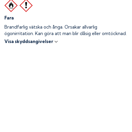
Fara
Brandfarlig vätska och ånga.
Orsakar allvarlig
ögonirritation. Kan göra att man blir dåsig eller omtöcknad.
Visa skyddsangivelser