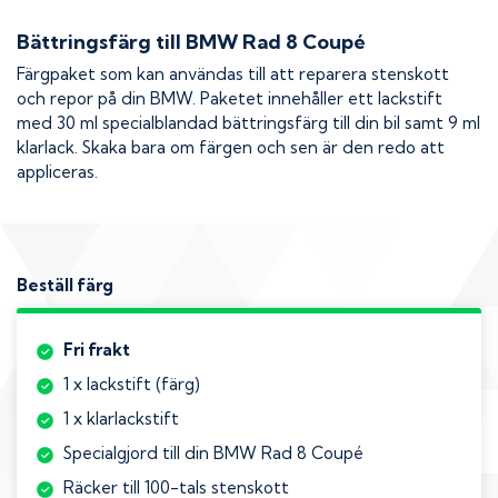
Bättringsfärg till
BMW Rad 8 Coupé
Färgpaket som kan användas till att reparera stenskott
och repor på din
BMW
. Paketet innehåller ett lackstift
med 30 ml specialblandad bättringsfärg till din bil samt 9 ml
klarlack. Skaka bara om färgen och sen är den redo att
appliceras.
Beställ färg
Fri frakt
1 x lackstift (färg)
1 x klarlackstift
Specialgjord till din BMW Rad 8 Coupé
Räcker till 100-tals stenskott