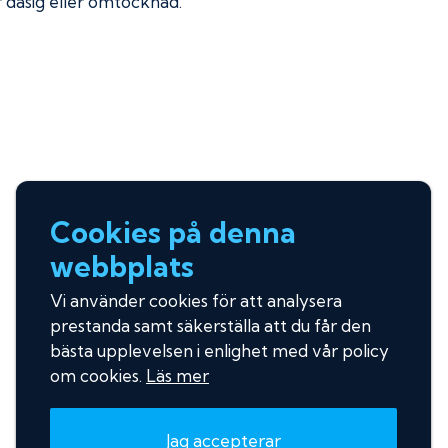
ir dåsig eller omtöcknad.
Cookies på denna
webbplats
Vi använder cookies för att analysera
prestanda samt säkerställa att du får den
bästa upplevelsen i enlighet med vår policy
om cookies.
Läs mer
Jag accepterar