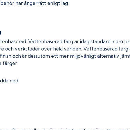
lbehör har ångerrätt enligt lag.
g
ttenbaserad. Vattenbaserad färg är idag standard inom pro
re och verkstäder över hela världen. Vattenbaserad färg
 finish och är dessutom ett mer miljövänligt alternativ jä
 färger.
dda ned