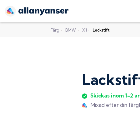
Färg
›
BMW
›
X1
›
Lackstift
Lackstif
Skickas inom 1-2 a
Mixad efter din fär