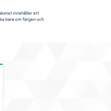
Paketet innehåller ett
Skaka bara om färgen och