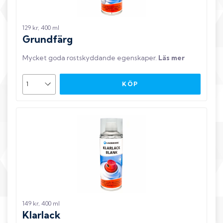
129 kr, 400 ml
Grundfärg
Mycket goda rostskyddande egenskaper
.
Läs mer
KÖP
149 kr, 400 ml
Klarlack