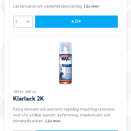
Lättanvänd och väderleksbeständig
.
Läs mer
KÖP
389 kr, 400 ml
Klarlack 2K
Extra slitstark och extremt reptålig med hög resistens
mot UV-strålar, bensin, avfettning, maskintvätt och
klimatpåverkan.
.
Läs mer