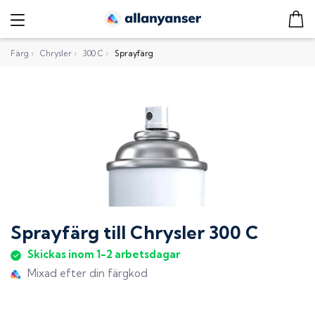
Färg
›
Chrysler
›
300 C
›
Sprayfärg
Sprayfärg
till
Chrysler 300 C
Skickas inom 1-2 arbetsdagar
Mixad efter din färgkod