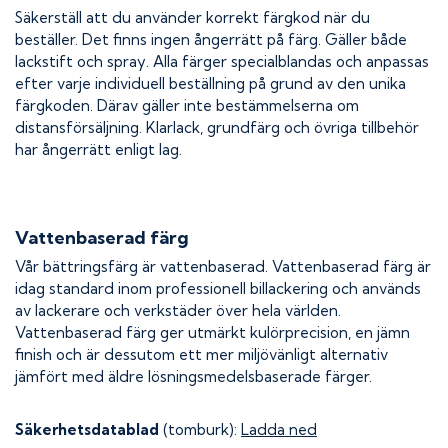
Säkerställ att du använder korrekt färgkod när du
beställer. Det finns ingen ångerrätt på färg. Gäller både
lackstift och spray. Alla färger specialblandas och anpassas
efter varje individuell beställning på grund av den unika
färgkoden. Därav gäller inte bestämmelserna om
distansförsäljning. Klarlack, grundfärg och övriga tillbehör
har ångerrätt enligt lag.
Vattenbaserad färg
Vår bättringsfärg är vattenbaserad. Vattenbaserad färg är
idag standard inom professionell billackering och används
av lackerare och verkstäder över hela världen.
Vattenbaserad färg ger utmärkt kulörprecision, en jämn
finish och är dessutom ett mer miljövänligt alternativ
jämfört med äldre lösningsmedelsbaserade färger.
Säkerhetsdatablad
(tomburk):
Ladda ned