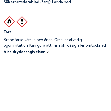
Säkerhetsdatablad
(färg):
Ladda ned
Fara
Brandfarlig vätska och ånga.
Orsakar allvarlig
ögonirritation. Kan göra att man blir dåsig eller omtöcknad.
Visa skyddsangivelser