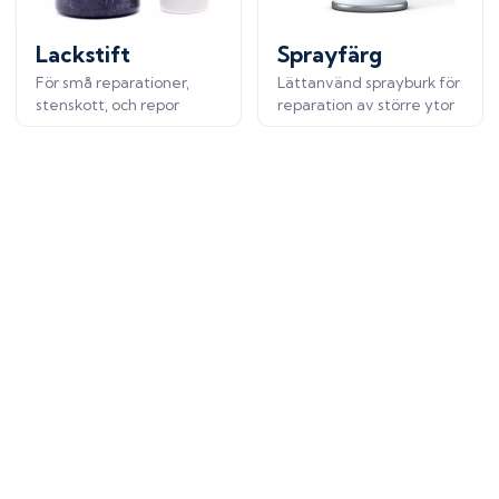
Lackstift
Sprayfärg
För små reparationer,
Lättanvänd sprayburk för
stenskott, och repor
reparation av större ytor