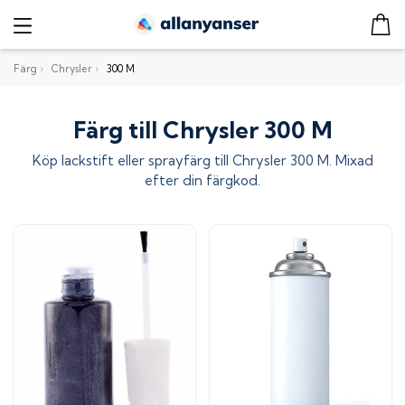
Färg
›
Chrysler
›
300 M
Färg till Chrysler 300 M
Köp lackstift eller sprayfärg till
Chrysler 300 M
. Mixad
efter din färgkod.