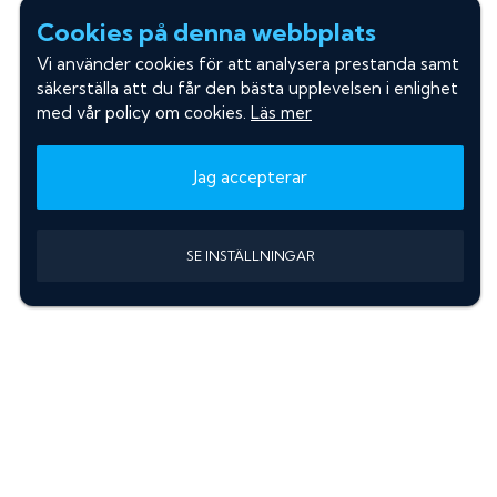
Cookies på denna webbplats
Vi använder cookies för att analysera prestanda samt
säkerställa att du får den bästa upplevelsen i enlighet
med vår policy om cookies.
Läs mer
Jag accepterar
SE INSTÄLLNINGAR
Information
Sök färgkod m. regnummer
Guide: Välj rätt produkter