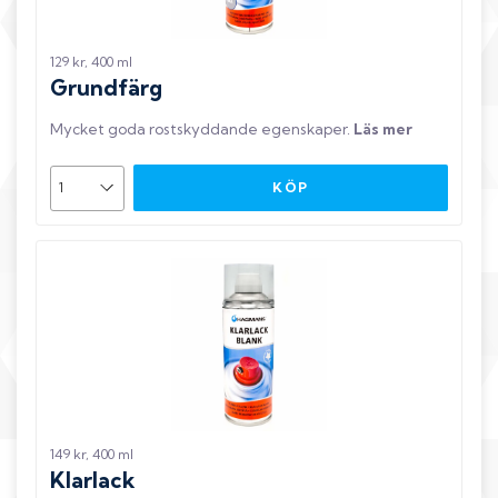
129 kr, 400 ml
Grundfärg
Mycket goda rostskyddande egenskaper
.
Läs mer
KÖP
149 kr, 400 ml
Klarlack