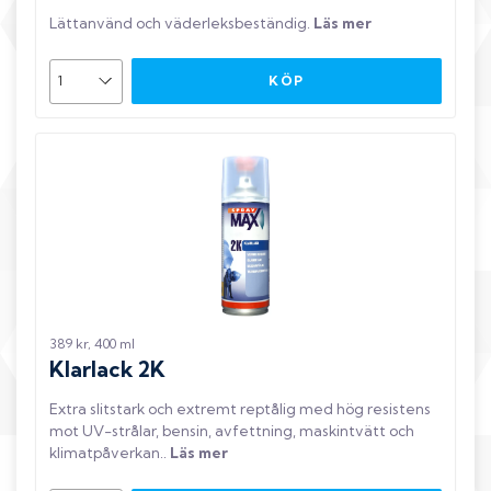
Lättanvänd och väderleksbeständig
.
Läs mer
KÖP
389 kr, 400 ml
Klarlack 2K
Extra slitstark och extremt reptålig med hög resistens
mot UV-strålar, bensin, avfettning, maskintvätt och
klimatpåverkan.
.
Läs mer