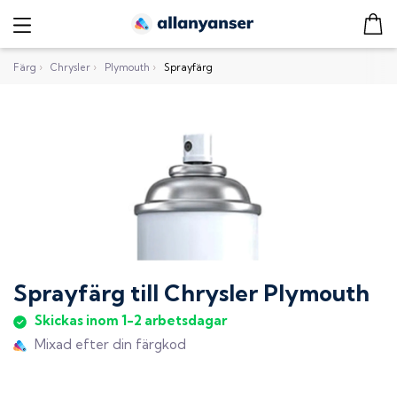
Färg
›
Chrysler
›
Plymouth
›
Sprayfärg
Sprayfärg
till
Chrysler Plymouth
Skickas inom 1-2 arbetsdagar
Mixad efter din färgkod