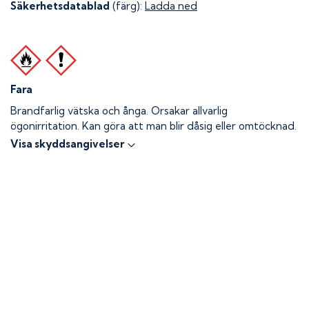
Säkerhetsdatablad
(färg):
Ladda ned
Fara
Brandfarlig vätska och ånga.
Orsakar allvarlig
ögonirritation. Kan göra att man blir dåsig eller omtöcknad.
Visa skyddsangivelser