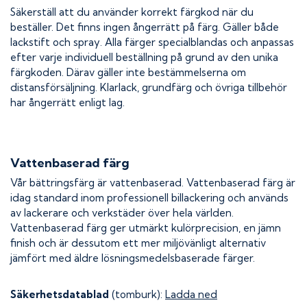
Säkerställ att du använder korrekt färgkod när du
beställer. Det finns ingen ångerrätt på färg. Gäller både
lackstift och spray. Alla färger specialblandas och anpassas
efter varje individuell beställning på grund av den unika
färgkoden. Därav gäller inte bestämmelserna om
distansförsäljning. Klarlack, grundfärg och övriga tillbehör
har ångerrätt enligt lag.
Vattenbaserad färg
Vår bättringsfärg är vattenbaserad. Vattenbaserad färg är
idag standard inom professionell billackering och används
av lackerare och verkstäder över hela världen.
Vattenbaserad färg ger utmärkt kulörprecision, en jämn
finish och är dessutom ett mer miljövänligt alternativ
jämfört med äldre lösningsmedelsbaserade färger.
Säkerhetsdatablad
(tomburk):
Ladda ned