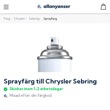
Färg
›
Chrysler
›
Sebring
›
Sprayfärg
Sprayfärg
till
Chrysler Sebring
Skickas inom 1-2 arbetsdagar
Mixad efter din färgkod