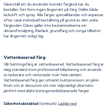
Säkerställ att du använder korrekt färgkod när du
beställer. Det finns ingen ångerrätt på färg. Gäller både
lackstift och spray. Alla färger specialblandas och anpassas
efter varje individuell beställning på grund av den unika
färgkoden. Därav gäller inte bestämmelserna om
distansförsäljning. Klarlack, grundfärg och övriga tillbehör
har ångerrätt enligt lag.
Vattenbaserad färg
Vår bättringsfärg är vattenbaserad. Vattenbaserad färg är
idag standard inom professionell billackering och används
av lackerare och verkstäder över hela världen.
Vattenbaserad färg ger utmärkt kulörprecision, en jämn
finish och är dessutom ett mer miljövänligt alternativ
jämfört med äldre lösningsmedelsbaserade färger.
Säkerhetsdatablad
(tomburk):
Ladda ned