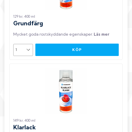
129 kr, 400 ml
Grundfärg
Mycket goda rostskyddande egenskaper
.
Läs mer
KÖP
149 kr, 400 ml
Klarlack