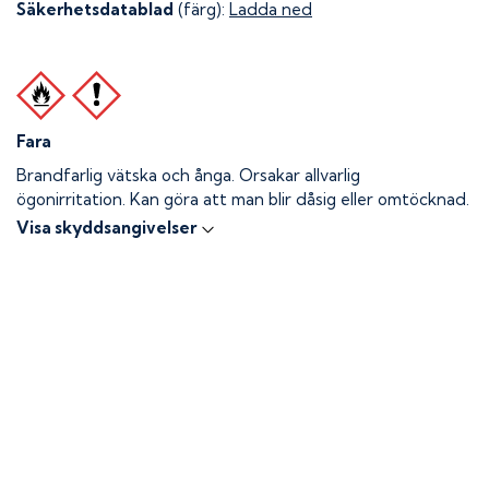
Säkerhetsdatablad
(färg):
Ladda ned
Fara
Brandfarlig vätska och ånga.
Orsakar allvarlig
ögonirritation. Kan göra att man blir dåsig eller omtöcknad.
Visa skyddsangivelser