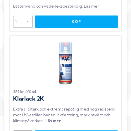
Lättanvänd och väderleksbeständig
.
Läs mer
KÖP
389 kr, 400 ml
Klarlack 2K
Extra slitstark och extremt reptålig med hög resistens
mot UV-strålar, bensin, avfettning, maskintvätt och
klimatpåverkan.
.
Läs mer