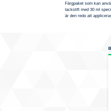
Färgpaket som kan använd
lackstift med 30 ml speci
är den redo att applicera
B