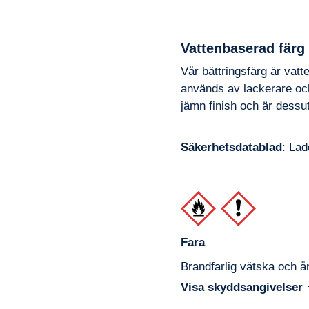
Vattenbaserad färg
Vår bättringsfärg är vatt
används av lackerare och
jämn finish och är dessu
Säkerhetsdatablad
:
Lad
Fara
Brandfarlig vätska och 
Visa skyddsangivelser