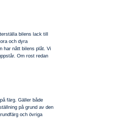
rställa bilens lack till
tora och dyra
 har nått bilens plåt. Vi
ppstår. Om rost redan
 på färg. Gäller både
eställning på grund av den
grundfärg och övriga