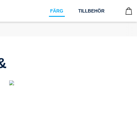
FÄRG
TILLBEHÖR
&