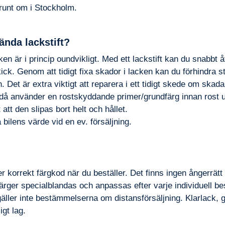
 runt om i Stockholm.
ända lackstift?
en är i princip oundvikligt. Med ett lackstift kan du snabbt åte
ick. Genom att tidigt fixa skador i lacken kan du förhindra s
 Det är extra viktigt att reparera i ett tidigt skede om skadan
å använder en rostskyddande primer/grundfärg innan rost u
 att den slipas bort helt och hållet.
 bilens värde vid en ev. försäljning.
r korrekt färgkod när du beställer. Det finns ingen ångerrätt
 färger specialblandas och anpassas efter varje individuell b
äller inte bestämmelserna om distansförsäljning. Klarlack, 
igt lag.