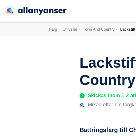
Färg
›
Chrysler
›
Town And Country
›
Lackstift
Lackstif
Country
Skickas inom 1-2 a
Mixad efter din färgk
Bättringsfärg till
Ch