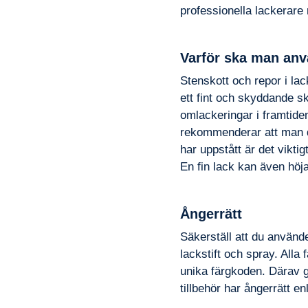
professionella lackerare
Varför ska man anv
Stenskott och repor i lack
ett fint och skyddande sk
omlackeringar i framtiden.
rekommenderar att man d
har uppstått är det viktigt
En fin lack kan även höja
Ångerrätt
Säkerställ att du använde
lackstift och spray. Alla
unika färgkoden. Därav g
tillbehör har ångerrätt enl