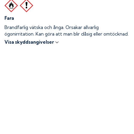
Fara
Brandfarlig vätska och ånga.
Orsakar allvarlig
ögonirritation. Kan göra att man blir dåsig eller omtöcknad.
Visa skyddsangivelser