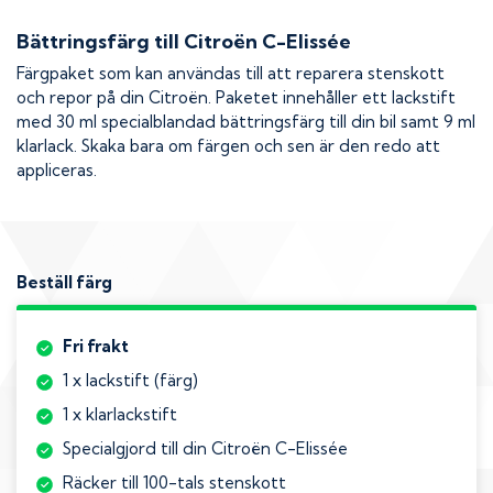
Bättringsfärg till
Citroën C-Elissée
Färgpaket som kan användas till att reparera stenskott
och repor på din
Citroën
. Paketet innehåller ett lackstift
med 30 ml specialblandad bättringsfärg till din bil samt 9 ml
klarlack. Skaka bara om färgen och sen är den redo att
appliceras.
Beställ färg
Fri frakt
1 x lackstift (färg)
1 x klarlackstift
Specialgjord till din Citroën C-Elissée
Räcker till 100-tals stenskott