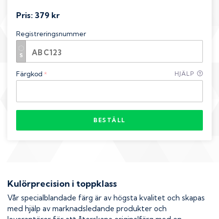
Pris:
379 kr
Registreringsnummer
Färgkod
HJÄLP
*
BESTÄLL
Kulörprecision i toppklass
Vår specialblandade färg är av högsta kvalitet och skapas
med hjälp av marknadsledande produkter och