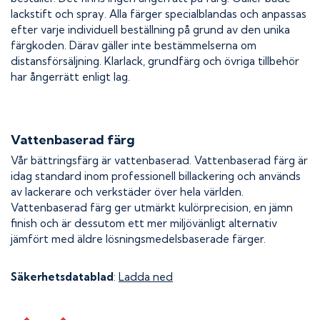
lackstift och spray. Alla färger specialblandas och anpassas
efter varje individuell beställning på grund av den unika
färgkoden. Därav gäller inte bestämmelserna om
distansförsäljning. Klarlack, grundfärg och övriga tillbehör
har ångerrätt enligt lag.
Vattenbaserad färg
Vår bättringsfärg är vattenbaserad. Vattenbaserad färg är
idag standard inom professionell billackering och används
av lackerare och verkstäder över hela världen.
Vattenbaserad färg ger utmärkt kulörprecision, en jämn
finish och är dessutom ett mer miljövänligt alternativ
jämfört med äldre lösningsmedelsbaserade färger.
Säkerhetsdatablad
:
Ladda ned