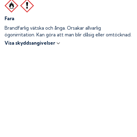
Fara
Brandfarlig vätska och ånga.
Orsakar allvarlig
ögonirritation. Kan göra att man blir dåsig eller omtöcknad.
Visa skyddsangivelser