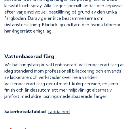
lackstift och spray. Alla färger specialblandas och anpassas
efter varje individuell beställning på grund av den unika
färgkoden. Därav gäller inte bestämmelserna om
distansförsäljning. Klarlack, grundfärg och övriga tillbehör
har ångerrätt enligt lag.
Vattenbaserad färg
Vår bättringsfärg är vattenbaserad. Vattenbaserad färg är
idag standard inom professionell billackering och används
av lackerare och verkstäder över hela världen.
Vattenbaserad färg ger utmärkt kulörprecision, en jämn
finish och är dessutom ett mer miljövänligt alternativ
jämfört med äldre lösningsmedelsbaserade färger.
Säkerhetsdatablad
:
Ladda ned