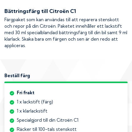
Bättringsfärg till
Citroën C1
Färgpaket som kan användas till att reparera stenskott
och repor på din
Citroën
. Paketet innehåller ett lackstift
med 30 ml specialblandad bättringsfärg till din bil samt 9 ml
klarlack. Skaka bara om färgen och sen är den redo att
appliceras.
Beställ färg
Fri frakt
1 x lackstift (färg)
1 x klarlackstift
Specialgjord till din Citroën C1
Räcker till 100-tals stenskott