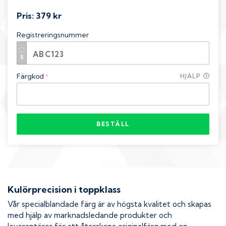
Pris:
379 kr
Registreringsnummer
Färgkod
HJÄLP
*
BESTÄLL
Kulörprecision i toppklass
Vår specialblandade färg är av högsta kvalitet och skapas
med hjälp av marknadsledande produkter och