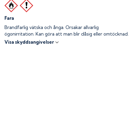
Fara
Brandfarlig vätska och ånga.
Orsakar allvarlig
ögonirritation. Kan göra att man blir dåsig eller omtöcknad.
Visa skyddsangivelser