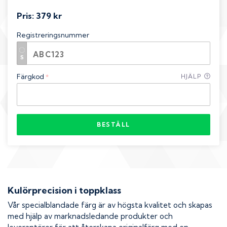
Pris:
379 kr
Registreringsnummer
Färgkod
HJÄLP
*
BESTÄLL
Kulörprecision i toppklass
Vår specialblandade färg är av högsta kvalitet och skapas
med hjälp av marknadsledande produkter och