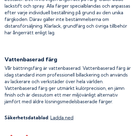
lackstift och spray. Alla färger specialblandas och anpassas
efter varje individuell beställning på grund av den unika
färgkoden. Därav gäller inte bestämmelserna om
distansförsäljning. Klarlack, grundfärg och övriga tillbehör
har ångerrätt enligt lag.
Vattenbaserad färg
Vår bättringsfärg är vattenbaserad. Vattenbaserad färg är
idag standard inom professionell billackering och används
av lackerare och verkstäder över hela världen.
Vattenbaserad färg ger utmärkt kulörprecision, en jämn
finish och är dessutom ett mer miljövänligt alternativ
jämfört med äldre lösningsmedelsbaserade färger.
Säkerhetsdatablad
:
Ladda ned