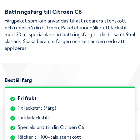
Bättringsfärg till
Citroën C6
Färgpaket som kan användas till att reparera stenskott
och repor på din
Citroën
. Paketet innehåller ett lackstift
med 30 ml specialblandad bättringsfärg till din bil samt 9 ml
klarlack. Skaka bara om färgen och sen är den redo att
appliceras.
Beställ färg
Fri frakt
1 x lackstift (färg)
1 x klarlackstift
Specialgjord till din Citroën C6
Räcker till 100-tals stenskott