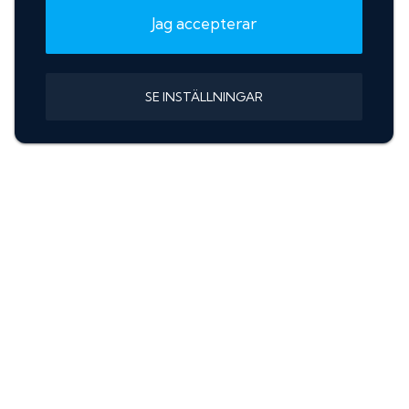
Jag accepterar
SE INSTÄLLNINGAR