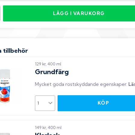
LÄGG I VARUKORG
 tillbehör
129 kr, 400 ml
Grundfärg
Mycket goda rostskyddande egenskaper
.
Lä
KÖP
149 kr, 400 ml