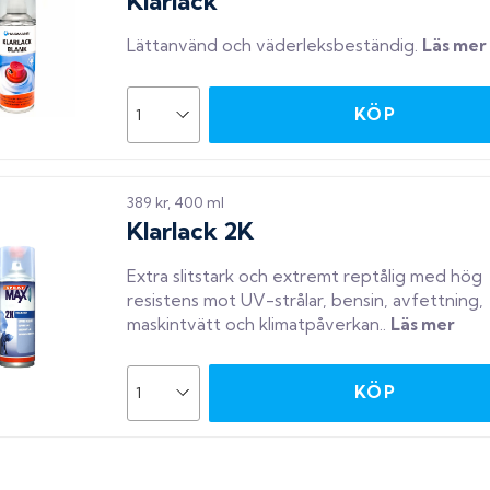
Klarlack
Lättanvänd och väderleksbeständig
.
Läs mer
KÖP
389 kr, 400 ml
Klarlack 2K
Extra slitstark och extremt reptålig med hög
resistens mot UV-strålar, bensin, avfettning,
maskintvätt och klimatpåverkan.
.
Läs mer
KÖP