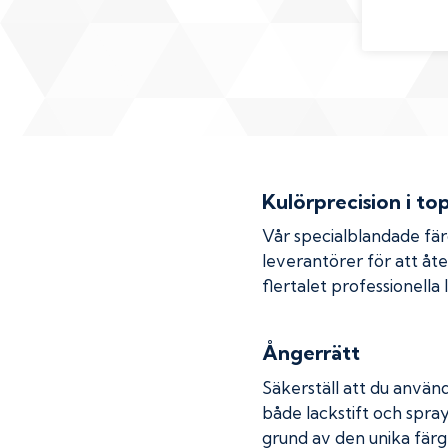
Kulörprecision i to
Vår specialblandade fä
leverantörer för att åt
flertalet professionella
Ångerrätt
Säkerställ att du använd
både lackstift och spray
grund av den unika färg