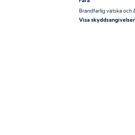
Fara
Brandfarlig vätska och 
Visa skyddsangivelse