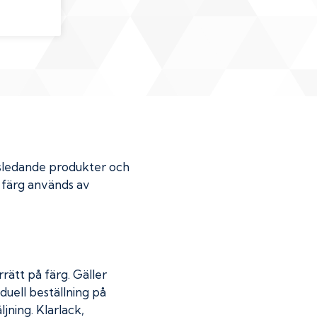
dsledande produkter och
r färg används av
rätt på färg. Gäller
duell beställning på
jning. Klarlack,