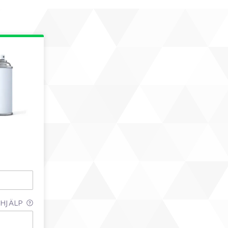
HJÄLP