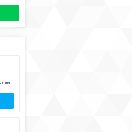
s mer