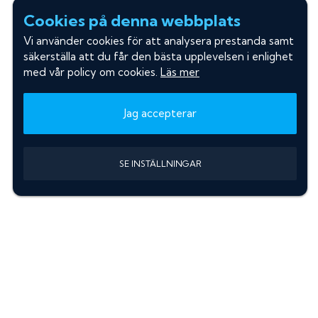
Cookies på denna webbplats
Vi använder cookies för att analysera prestanda samt
säkerställa att du får den bästa upplevelsen i enlighet
med vår policy om cookies.
Läs mer
Jag accepterar
SE INSTÄLLNINGAR
Information
Sök färgkod m. regnummer
Guide: Välj rätt produkter