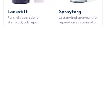
Lackstift
Sprayfärg
För små reparationer,
Lättanvänd sprayburk för
stenskott, och repor
reparation av större ytor