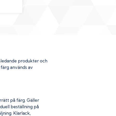
dsledande produkter och
r färg används av
rätt på färg. Gäller
duell beställning på
jning. Klarlack,