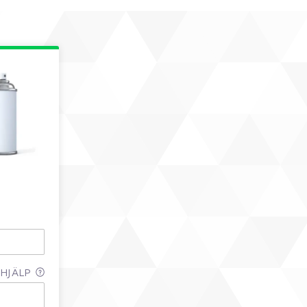
HJÄLP