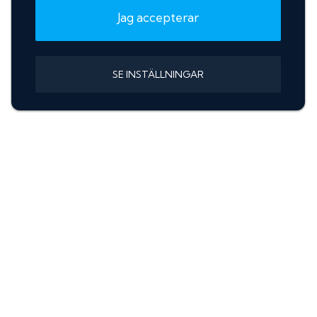
Jag accepterar
SE INSTÄLLNINGAR