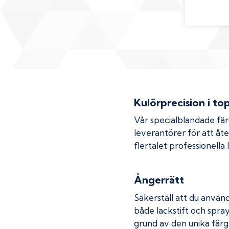
Kulörprecision i to
Vår specialblandade fä
leverantörer för att åt
flertalet professionella
Ångerrätt
Säkerställ att du använd
både lackstift och spray
grund av den unika färg