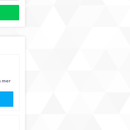
s mer