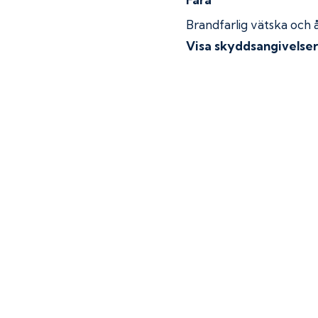
Brandfarlig vätska och 
Visa skyddsangivelse