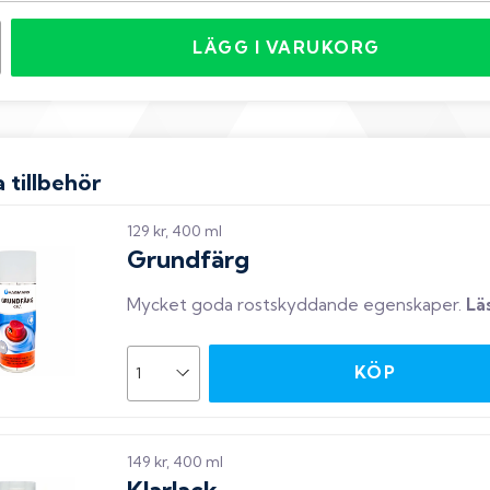
LÄGG I VARUKORG
 tillbehör
129 kr, 400 ml
Grundfärg
Mycket goda rostskyddande egenskaper
.
Lä
KÖP
149 kr, 400 ml
Klarlack