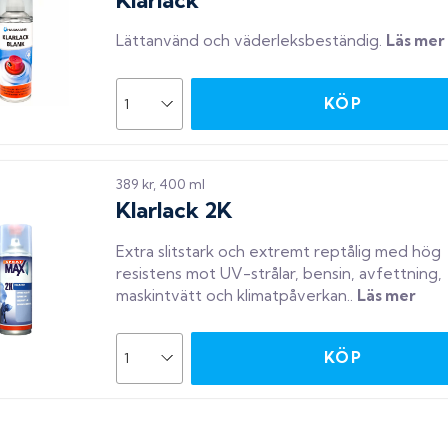
Lättanvänd och väderleksbeständig
.
Läs mer
KÖP
389 kr, 400 ml
Klarlack 2K
Extra slitstark och extremt reptålig med hög
resistens mot UV-strålar, bensin, avfettning,
maskintvätt och klimatpåverkan.
.
Läs mer
KÖP