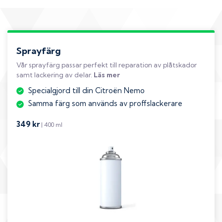
Sprayfärg
Vår sprayfärg passar perfekt till reparation av plåtskador
samt lackering av delar.
Läs mer
Specialgjord till din Citroën Nemo
Samma färg som används av proffslackerare
349 kr
| 400 ml