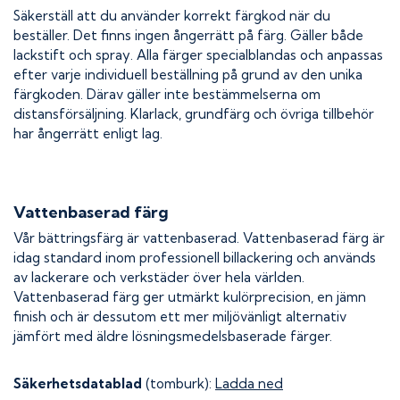
Säkerställ att du använder korrekt färgkod när du
beställer. Det finns ingen ångerrätt på färg. Gäller både
lackstift och spray. Alla färger specialblandas och anpassas
efter varje individuell beställning på grund av den unika
färgkoden. Därav gäller inte bestämmelserna om
distansförsäljning. Klarlack, grundfärg och övriga tillbehör
har ångerrätt enligt lag.
Vattenbaserad färg
Vår bättringsfärg är vattenbaserad. Vattenbaserad färg är
idag standard inom professionell billackering och används
av lackerare och verkstäder över hela världen.
Vattenbaserad färg ger utmärkt kulörprecision, en jämn
finish och är dessutom ett mer miljövänligt alternativ
jämfört med äldre lösningsmedelsbaserade färger.
Säkerhetsdatablad
(tomburk):
Ladda ned