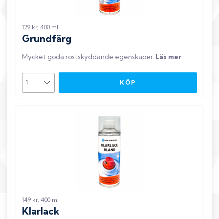
129 kr, 400 ml
Grundfärg
Mycket goda rostskyddande egenskaper
.
Läs mer
KÖP
149 kr, 400 ml
Klarlack