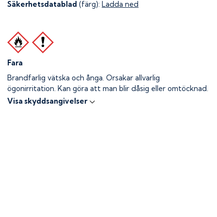
Säkerhetsdatablad
(färg):
Ladda ned
Fara
Brandfarlig vätska och ånga.
Orsakar allvarlig
ögonirritation. Kan göra att man blir dåsig eller omtöcknad.
Visa skyddsangivelser