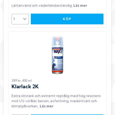
Lättanvänd och väderleksbeständig
.
Läs mer
KÖP
389 kr, 400 ml
Klarlack 2K
Extra slitstark och extremt reptålig med hög resistens
mot UV-strålar, bensin, avfettning, maskintvätt och
klimatpåverkan.
.
Läs mer