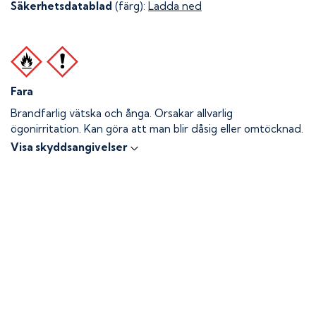
Säkerhetsdatablad
(färg):
Ladda ned
Fara
Brandfarlig vätska och ånga.
Orsakar allvarlig
ögonirritation. Kan göra att man blir dåsig eller omtöcknad.
Visa skyddsangivelser