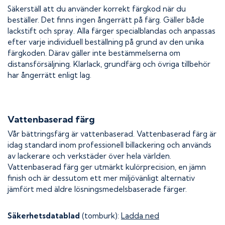
Säkerställ att du använder korrekt färgkod när du
beställer. Det finns ingen ångerrätt på färg. Gäller både
lackstift och spray. Alla färger specialblandas och anpassas
efter varje individuell beställning på grund av den unika
färgkoden. Därav gäller inte bestämmelserna om
distansförsäljning. Klarlack, grundfärg och övriga tillbehör
har ångerrätt enligt lag.
Vattenbaserad färg
Vår bättringsfärg är vattenbaserad. Vattenbaserad färg är
idag standard inom professionell billackering och används
av lackerare och verkstäder över hela världen.
Vattenbaserad färg ger utmärkt kulörprecision, en jämn
finish och är dessutom ett mer miljövänligt alternativ
jämfört med äldre lösningsmedelsbaserade färger.
Säkerhetsdatablad
(tomburk):
Ladda ned