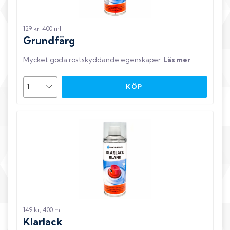
129 kr, 400 ml
Grundfärg
Mycket goda rostskyddande egenskaper
.
Läs mer
KÖP
149 kr, 400 ml
Klarlack