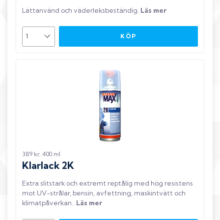
Lättanvänd och väderleksbeständig
.
Läs mer
KÖP
389 kr, 400 ml
Klarlack 2K
Extra slitstark och extremt reptålig med hög resistens
mot UV-strålar, bensin, avfettning, maskintvätt och
klimatpåverkan.
.
Läs mer