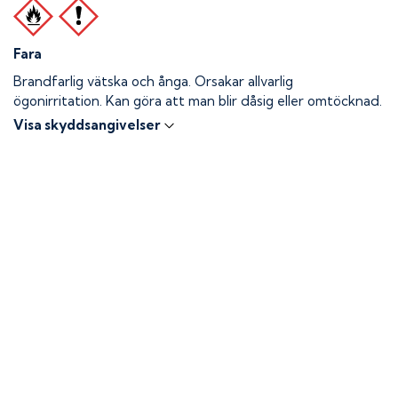
Fara
Brandfarlig vätska och ånga.
Orsakar allvarlig
ögonirritation. Kan göra att man blir dåsig eller omtöcknad.
Visa skyddsangivelser