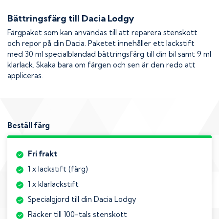
Bättringsfärg till
Dacia Lodgy
Färgpaket som kan användas till att reparera stenskott
och repor på din
Dacia
. Paketet innehåller ett lackstift
med 30 ml specialblandad bättringsfärg till din bil samt 9 ml
klarlack. Skaka bara om färgen och sen är den redo att
appliceras.
Beställ färg
Fri frakt
1 x lackstift (färg)
1 x klarlackstift
Specialgjord till din Dacia Lodgy
Räcker till 100-tals stenskott