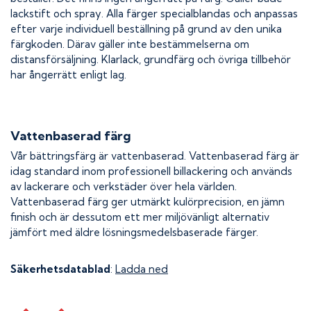
lackstift och spray. Alla färger specialblandas och anpassas
efter varje individuell beställning på grund av den unika
färgkoden. Därav gäller inte bestämmelserna om
distansförsäljning. Klarlack, grundfärg och övriga tillbehör
har ångerrätt enligt lag.
Vattenbaserad färg
Vår bättringsfärg är vattenbaserad. Vattenbaserad färg är
idag standard inom professionell billackering och används
av lackerare och verkstäder över hela världen.
Vattenbaserad färg ger utmärkt kulörprecision, en jämn
finish och är dessutom ett mer miljövänligt alternativ
jämfört med äldre lösningsmedelsbaserade färger.
Säkerhetsdatablad
:
Ladda ned