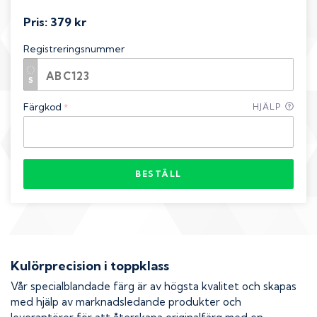
Pris:
379 kr
Registreringsnummer
Färgkod
HJÄLP
*
BESTÄLL
Kulörprecision i toppklass
Vår specialblandade färg är av högsta kvalitet och skapas
med hjälp av marknadsledande produkter och