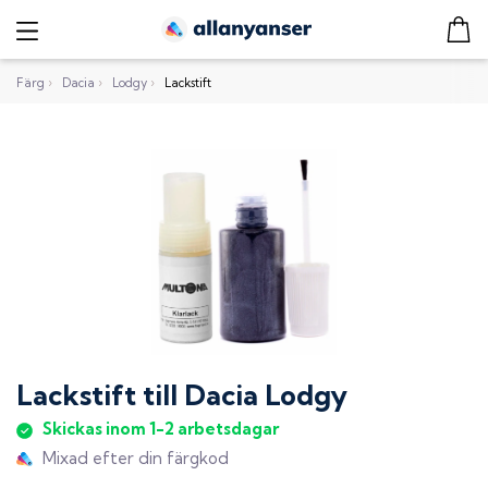
Färg
›
Dacia
›
Lodgy
›
Lackstift
Lackstift
till
Dacia Lodgy
Skickas inom 1-2 arbetsdagar
Mixad efter din färgkod