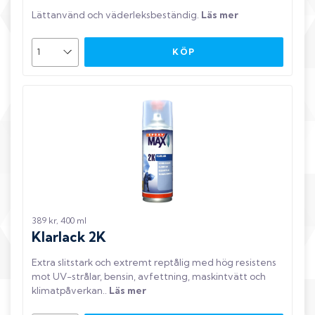
Lättanvänd och väderleksbeständig
.
Läs mer
KÖP
389 kr, 400 ml
Klarlack 2K
Extra slitstark och extremt reptålig med hög resistens
mot UV-strålar, bensin, avfettning, maskintvätt och
klimatpåverkan.
.
Läs mer