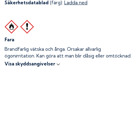
Säkerhetsdatablad
(färg):
Ladda ned
Fara
Brandfarlig vätska och ånga.
Orsakar allvarlig
ögonirritation. Kan göra att man blir dåsig eller omtöcknad.
Visa skyddsangivelser