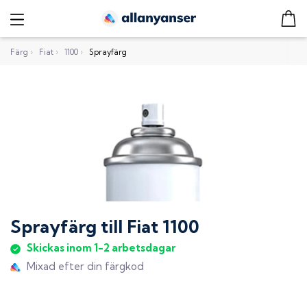
Färg
›
Fiat
›
1100
›
Sprayfärg
Sprayfärg
till
Fiat 1100
Skickas inom 1-2 arbetsdagar
Mixad efter din färgkod