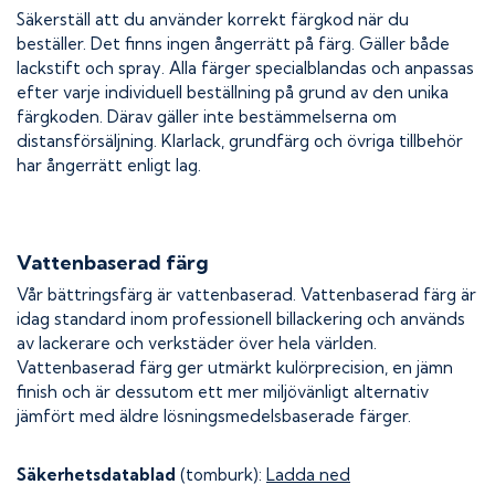
Säkerställ att du använder korrekt färgkod när du
beställer. Det finns ingen ångerrätt på färg. Gäller både
lackstift och spray. Alla färger specialblandas och anpassas
efter varje individuell beställning på grund av den unika
färgkoden. Därav gäller inte bestämmelserna om
distansförsäljning. Klarlack, grundfärg och övriga tillbehör
har ångerrätt enligt lag.
Vattenbaserad färg
Vår bättringsfärg är vattenbaserad. Vattenbaserad färg är
idag standard inom professionell billackering och används
av lackerare och verkstäder över hela världen.
Vattenbaserad färg ger utmärkt kulörprecision, en jämn
finish och är dessutom ett mer miljövänligt alternativ
jämfört med äldre lösningsmedelsbaserade färger.
Säkerhetsdatablad
(tomburk):
Ladda ned