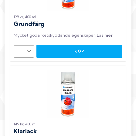
129 kr, 400 ml
Grundfärg
Mycket goda rostskyddande egenskaper
.
Läs mer
KÖP
149 kr, 400 ml
Klarlack