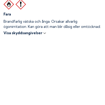
Fara
Brandfarlig vätska och ånga.
Orsakar allvarlig
ögonirritation. Kan göra att man blir dåsig eller omtöcknad.
Visa skyddsangivelser