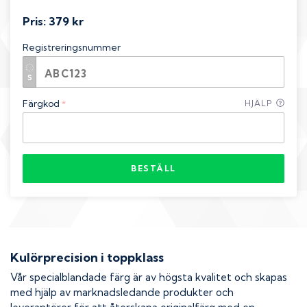
Pris:
379 kr
Registreringsnummer
Färgkod
HJÄLP
*
BESTÄLL
Kulörprecision i toppklass
Vår specialblandade färg är av högsta kvalitet och skapas
med hjälp av marknadsledande produkter och