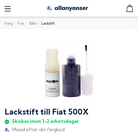
Färg
›
Fiat
›
500x
›
Lackstift
Lackstift
till
Fiat 500X
Skickas inom 1-2 arbetsdagar
Mixad efter din färgkod