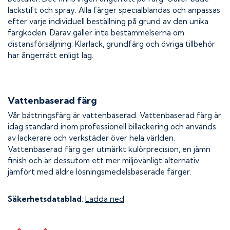
lackstift och spray. Alla färger specialblandas och anpassas
efter varje individuell beställning på grund av den unika
färgkoden. Därav gäller inte bestämmelserna om
distansförsäljning. Klarlack, grundfärg och övriga tillbehör
har ångerrätt enligt lag.
Vattenbaserad färg
Vår bättringsfärg är vattenbaserad. Vattenbaserad färg är
idag standard inom professionell billackering och används
av lackerare och verkstäder över hela världen.
Vattenbaserad färg ger utmärkt kulörprecision, en jämn
finish och är dessutom ett mer miljövänligt alternativ
jämfört med äldre lösningsmedelsbaserade färger.
Säkerhetsdatablad
:
Ladda ned