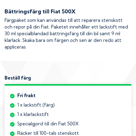
Bättringsfärg till
Fiat 500X
Färgpaket som kan användas till att reparera stenskott
och repor på din
Fiat
. Paketet innehåller ett lackstift med
30 ml specialblandad bättringsfärg till din bil samt 9 ml
klarlack. Skaka bara om färgen och sen är den redo att
appliceras.
Beställ färg
Fri frakt
1 x lackstift (färg)
1 x klarlackstift
Specialgjord till din Fiat 500X
Räcker till 100-tals stenskott