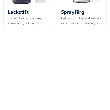
Lackstift
Sprayfärg
För små reparationer,
Lättanvänd sprayburk för
stenskott, och repor
reparation av större ytor