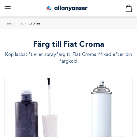
Färg
›
Fiat
›
Croma
Färg till Fiat Croma
Köp lackstift eller sprayfärg till
Fiat Croma
. Mixad efter din
färgkod.