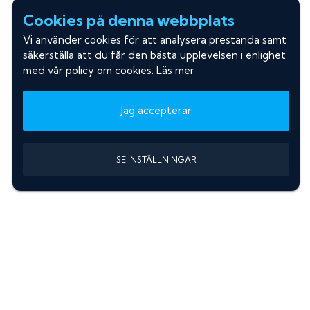
Cookies på denna webbplats
Vi använder cookies för att analysera prestanda samt
säkerställa att du får den bästa upplevelsen i enlighet
med vår policy om cookies.
Läs mer
Jag accepterar
SE INSTÄLLNINGAR
Information
Sök färgkod m. regnummer
Guide: Välj rätt produkter