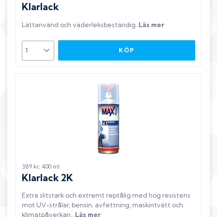
Klarlack
Lättanvänd och väderleksbeständig
.
Läs mer
KÖP
389 kr, 400 ml
Klarlack 2K
Extra slitstark och extremt reptålig med hög resistens
mot UV-strålar, bensin, avfettning, maskintvätt och
klimatpåverkan.
.
Läs mer