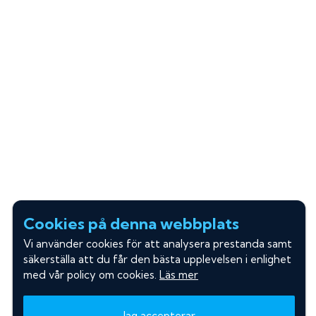
Cookies på denna webbplats
Vi använder cookies för att analysera prestanda samt
säkerställa att du får den bästa upplevelsen i enlighet
med vår policy om cookies.
Läs mer
Jag accepterar