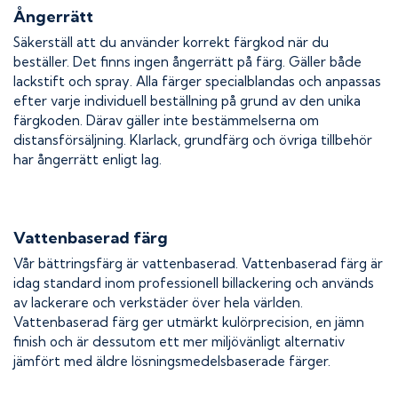
Ångerrätt
Säkerställ att du använder korrekt färgkod när du
beställer. Det finns ingen ångerrätt på färg. Gäller både
lackstift och spray. Alla färger specialblandas och anpassas
efter varje individuell beställning på grund av den unika
färgkoden. Därav gäller inte bestämmelserna om
distansförsäljning. Klarlack, grundfärg och övriga tillbehör
har ångerrätt enligt lag.
Vattenbaserad färg
Vår bättringsfärg är vattenbaserad. Vattenbaserad färg är
idag standard inom professionell billackering och används
av lackerare och verkstäder över hela världen.
Vattenbaserad färg ger utmärkt kulörprecision, en jämn
finish och är dessutom ett mer miljövänligt alternativ
jämfört med äldre lösningsmedelsbaserade färger.