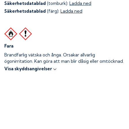
Säkerhetsdatablad
(tomburk):
Ladda ned
Säkerhetsdatablad
(färg):
Ladda ned
Fara
Brandfarlig vätska och ånga.
Orsakar allvarlig
ögonirritation. Kan göra att man blir dåsig eller omtöcknad.
Visa skyddsangivelser