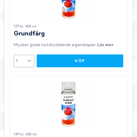
129 kr, 400 ml
Grundfärg
Mycket goda rostskyddande egenskaper
.
Läs mer
KÖP
149 kr, 400 ml