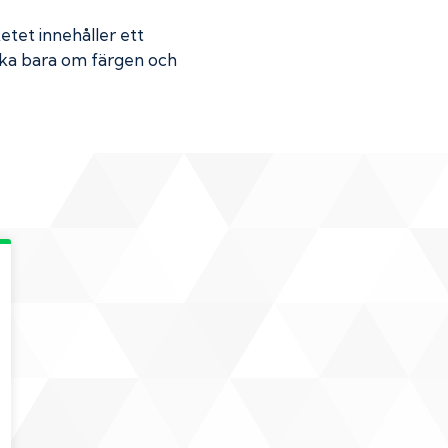
ketet innehåller ett
Skaka bara om färgen och