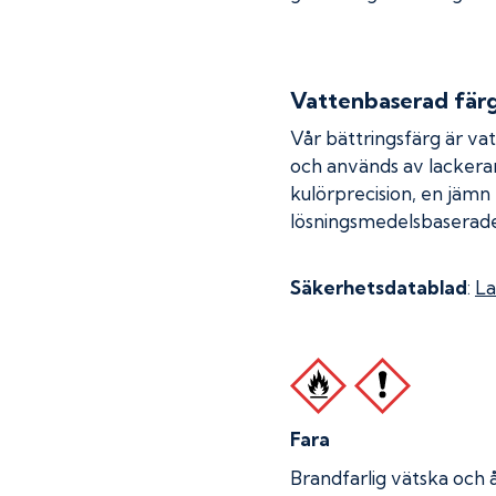
Vattenbaserad fär
Vår bättringsfärg är va
och används av lackera
kulörprecision, en jämn
lösningsmedelsbaserade
Säkerhetsdatablad
:
La
Fara
Brandfarlig vätska och 