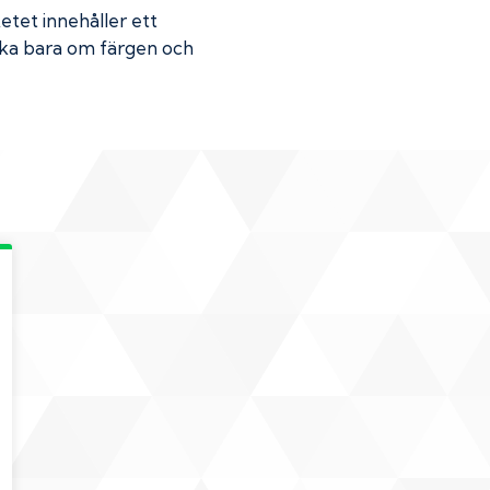
ketet innehåller ett
Skaka bara om färgen och