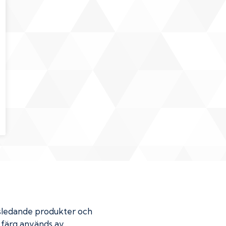
dsledande produkter och
r färg används av