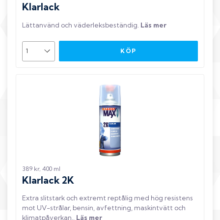
Klarlack
Lättanvänd och väderleksbeständig
.
Läs mer
KÖP
389 kr, 400 ml
Klarlack 2K
Extra slitstark och extremt reptålig med hög resistens
mot UV-strålar, bensin, avfettning, maskintvätt och
klimatpåverkan.
.
Läs mer