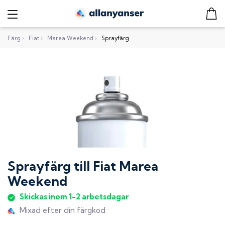
Färg
›
Fiat
›
Marea Weekend
›
Sprayfärg
Sprayfärg
till
Fiat Marea
Weekend
Skickas inom 1-2 arbetsdagar
Mixad efter din färgkod