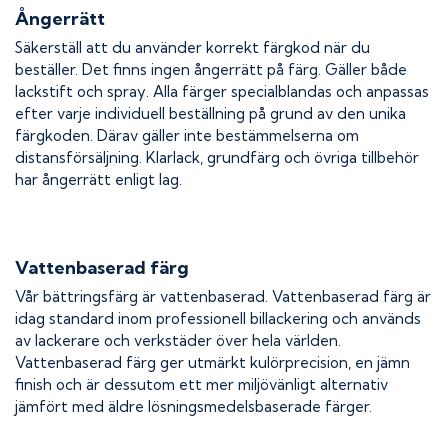
Ångerrätt
Säkerställ att du använder korrekt färgkod när du
beställer. Det finns ingen ångerrätt på färg. Gäller både
lackstift och spray. Alla färger specialblandas och anpassas
efter varje individuell beställning på grund av den unika
färgkoden. Därav gäller inte bestämmelserna om
distansförsäljning. Klarlack, grundfärg och övriga tillbehör
har ångerrätt enligt lag.
Vattenbaserad färg
Vår bättringsfärg är vattenbaserad. Vattenbaserad färg är
idag standard inom professionell billackering och används
av lackerare och verkstäder över hela världen.
Vattenbaserad färg ger utmärkt kulörprecision, en jämn
finish och är dessutom ett mer miljövänligt alternativ
jämfört med äldre lösningsmedelsbaserade färger.