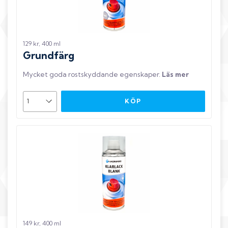
129 kr, 400 ml
Grundfärg
Mycket goda rostskyddande egenskaper
.
Läs mer
KÖP
149 kr, 400 ml