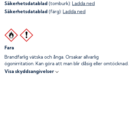
Säkerhetsdatablad
(tomburk):
Ladda ned
Säkerhetsdatablad
(färg):
Ladda ned
Fara
Brandfarlig vätska och ånga.
Orsakar allvarlig
ögonirritation. Kan göra att man blir dåsig eller omtöcknad.
Visa skyddsangivelser