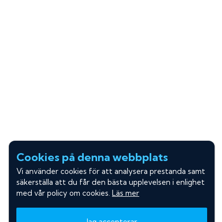
Cookies på denna webbplats
Vi använder cookies för att analysera prestanda samt
säkerställa att du får den bästa upplevelsen i enlighet
med vår policy om cookies.
Läs mer
Jag accepterar