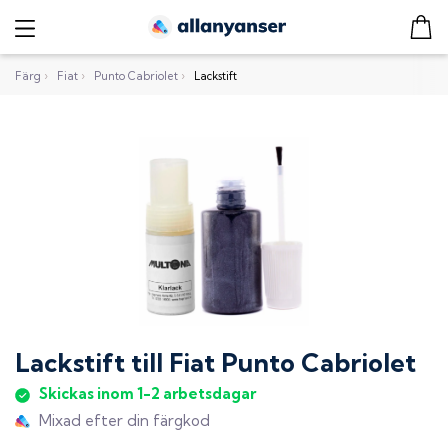
Färg
›
Fiat
›
Punto Cabriolet
›
Lackstift
Lackstift
till
Fiat Punto Cabriolet
Skickas inom 1-2 arbetsdagar
Mixad efter din färgkod