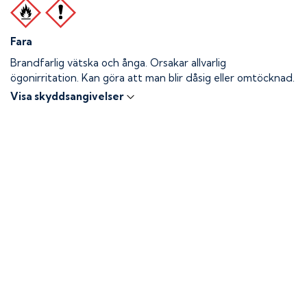
Fara
Brandfarlig vätska och ånga.
Orsakar allvarlig
ögonirritation. Kan göra att man blir dåsig eller omtöcknad.
Visa skyddsangivelser