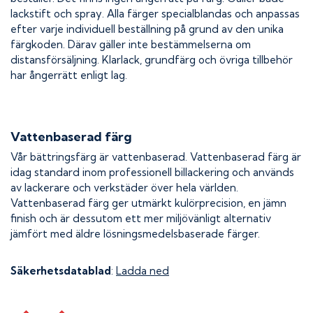
lackstift och spray. Alla färger specialblandas och anpassas
efter varje individuell beställning på grund av den unika
färgkoden. Därav gäller inte bestämmelserna om
distansförsäljning. Klarlack, grundfärg och övriga tillbehör
har ångerrätt enligt lag.
Vattenbaserad färg
Vår bättringsfärg är vattenbaserad. Vattenbaserad färg är
idag standard inom professionell billackering och används
av lackerare och verkstäder över hela världen.
Vattenbaserad färg ger utmärkt kulörprecision, en jämn
finish och är dessutom ett mer miljövänligt alternativ
jämfört med äldre lösningsmedelsbaserade färger.
Säkerhetsdatablad
:
Ladda ned