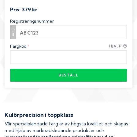
Pris:
379 kr
Registreringsnummer
Färgkod
HJÄLP
*
BESTÄLL
Kulörprecision i toppklass
Vår specialblandade färg är av högsta kvalitet och skapas
med hjälp av marknadsledande produkter och