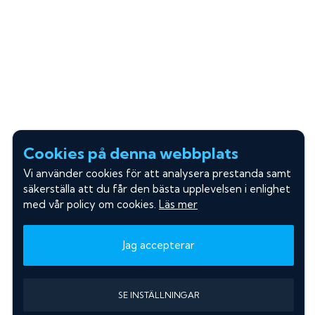
Cookies på denna webbplats
Vi använder cookies för att analysera prestanda samt
säkerställa att du får den bästa upplevelsen i enlighet
med vår policy om cookies.
Läs mer
Jag accepterar
SE INSTÄLLNINGAR