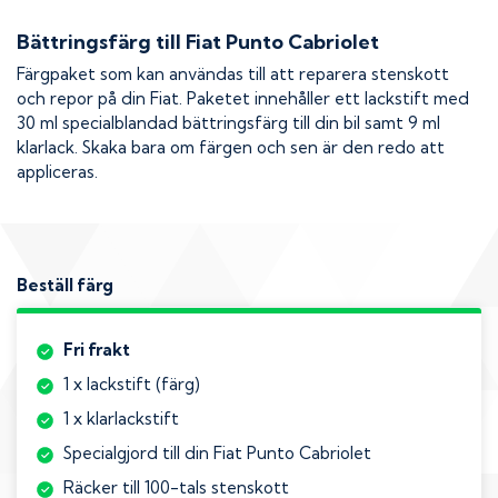
Bättringsfärg till
Fiat Punto Cabriolet
Färgpaket som kan användas till att reparera stenskott
och repor på din
Fiat
. Paketet innehåller ett lackstift med
30 ml specialblandad bättringsfärg till din bil samt 9 ml
klarlack. Skaka bara om färgen och sen är den redo att
appliceras.
Beställ färg
Fri frakt
1 x lackstift (färg)
1 x klarlackstift
Specialgjord till din Fiat Punto Cabriolet
Räcker till 100-tals stenskott