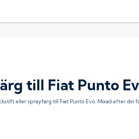
ärg till Fiat Punto E
kstift eller sprayfärg till
Fiat Punto Evo
. Mixad efter din 