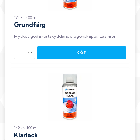
129 kr, 400 ml
Grundfärg
Mycket goda rostskyddande egenskaper
.
Läs mer
KÖP
149 kr, 400 ml
Klarlack