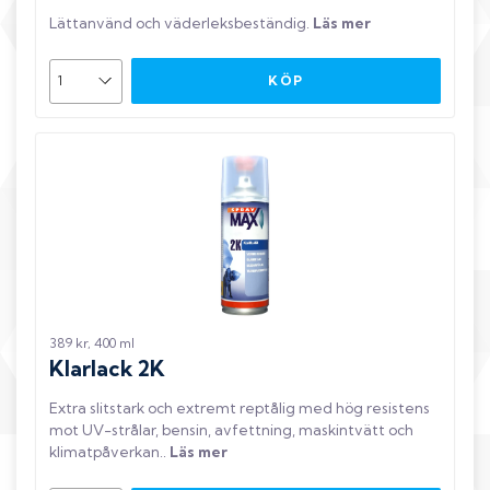
Lättanvänd och väderleksbeständig
.
Läs mer
KÖP
389 kr, 400 ml
Klarlack 2K
Extra slitstark och extremt reptålig med hög resistens
mot UV-strålar, bensin, avfettning, maskintvätt och
klimatpåverkan.
.
Läs mer