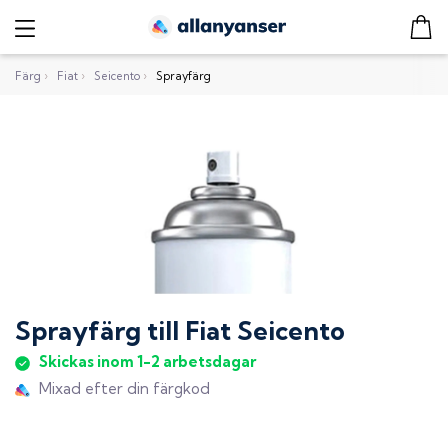
Färg
›
Fiat
›
Seicento
›
Sprayfärg
Sprayfärg
till
Fiat Seicento
Skickas inom 1-2 arbetsdagar
Mixad efter din färgkod