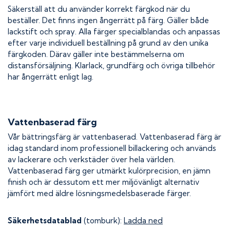
Säkerställ att du använder korrekt färgkod när du
beställer. Det finns ingen ångerrätt på färg. Gäller både
lackstift och spray. Alla färger specialblandas och anpassas
efter varje individuell beställning på grund av den unika
färgkoden. Därav gäller inte bestämmelserna om
distansförsäljning. Klarlack, grundfärg och övriga tillbehör
har ångerrätt enligt lag.
Vattenbaserad färg
Vår bättringsfärg är vattenbaserad. Vattenbaserad färg är
idag standard inom professionell billackering och används
av lackerare och verkstäder över hela världen.
Vattenbaserad färg ger utmärkt kulörprecision, en jämn
finish och är dessutom ett mer miljövänligt alternativ
jämfört med äldre lösningsmedelsbaserade färger.
Säkerhetsdatablad
(tomburk):
Ladda ned