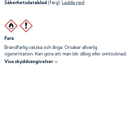
Säkerhetsdatablad
(färg):
Ladda ned
Fara
Brandfarlig vätska och ånga.
Orsakar allvarlig
ögonirritation. Kan göra att man blir dåsig eller omtöcknad.
Visa skyddsangivelser